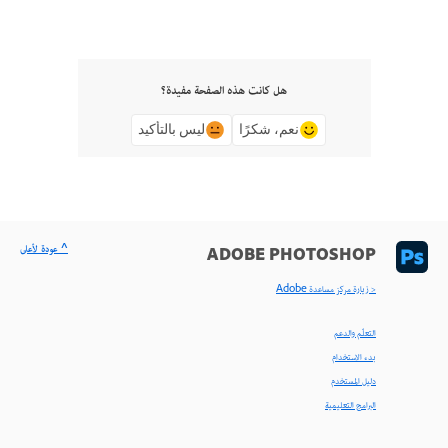
هل كانت هذه الصفحة مفيدة؟
نعم، شكرًا
ليس بالتأكيد
^ عودة لأعلى
ADOBE PHOTOSHOP
< زيارة مركز مساعدة Adobe
التعلّم والدعم
بدء الاستخدام
دليل المستخدم
البرامج التعليمية