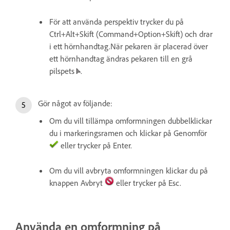
För att använda perspektiv trycker du på
Ctrl+Alt+Skift (Command+Option+Skift) och drar
i ett hörnhandtag.När pekaren är placerad över
ett hörnhandtag ändras pekaren till en grå
pilspets
.
Gör något av följande:
Om du vill tillämpa omformningen dubbelklickar
du i markeringsramen och klickar på Genomför
eller trycker på Enter.
Om du vill avbryta omformningen klickar du på
knappen Avbryt
eller trycker på Esc.
Använda en omformning på