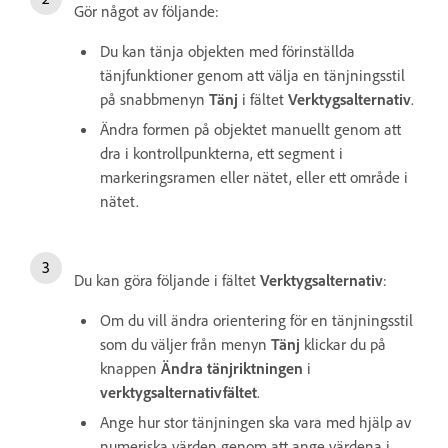
Gör något av följande:
Du kan tänja objekten med förinställda
tänjfunktioner genom att välja en tänjningsstil
på snabbmenyn
Tänj
i fältet
Verktygsalternativ
.
Ändra formen på objektet manuellt genom att
dra i kontrollpunkterna, ett segment i
markeringsramen eller nätet, eller ett område i
nätet.
Du kan göra följande i fältet
Verktygsalternativ
:
Om du vill ändra orientering för en tänjningsstil
som du väljer från menyn
Tänj
klickar du på
knappen
Ändra tänjriktningen
i
verktygsalternativfältet
.
Ange hur stor tänjningen ska vara med hjälp av
numeriska värden genom att ange värdena i