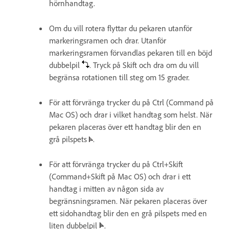
hörnhandtag.
Om du vill rotera flyttar du pekaren utanför
markeringsramen och drar. Utanför
markeringsramen förvandlas pekaren till en böjd
dubbelpil
. Tryck på Skift och dra om du vill
begränsa rotationen till steg om 15 grader.
För att förvränga trycker du på Ctrl (Command på
Mac OS) och drar i vilket handtag som helst. När
pekaren placeras över ett handtag blir den en
grå pilspets
.
För att förvränga trycker du på Ctrl+Skift
(Command+Skift på Mac OS) och drar i ett
handtag i mitten av någon sida av
begränsningsramen. När pekaren placeras över
ett sidohandtag blir den en grå pilspets med en
liten dubbelpil
.