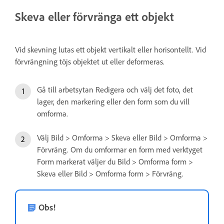
Skeva eller förvränga ett objekt
Vid skevning lutas ett objekt vertikalt eller horisontellt. Vid
förvrängning töjs objektet ut eller deformeras.
Gå till arbetsytan Redigera och välj det foto, det
lager, den markering eller den form som du vill
omforma.
Välj Bild > Omforma > Skeva eller Bild > Omforma >
Förvräng. Om du omformar en form med verktyget
Form markerat väljer du Bild > Omforma form >
Skeva eller Bild > Omforma form > Förvräng.
Obs!