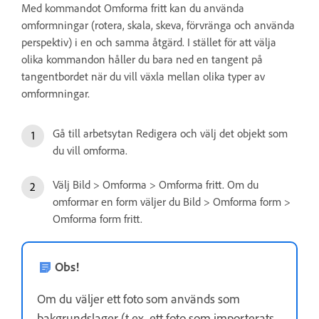
Med kommandot Omforma fritt kan du använda
omformningar (rotera, skala, skeva, förvränga och använda
perspektiv) i en och samma åtgärd. I stället för att välja
olika kommandon håller du bara ned en tangent på
tangentbordet när du vill växla mellan olika typer av
omformningar.
Gå till arbetsytan Redigera och välj det objekt som
du vill omforma.
Välj Bild > Omforma > Omforma fritt. Om du
omformar en form väljer du Bild > Omforma form >
Omforma form fritt.
Obs!
Om du väljer ett foto som används som
bakgrundslager (t.ex. ett foto som importerats