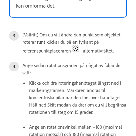
kan omforma det.
(Valfritt) Om du vill ändra den punkt som objektet
roterar runt klickar du på en fyrkant på
referenspunktplaceraren
i alternativfältet.
Ange sedan rotationsgraden på något av följande
sätt:
Klicka och dra roteringshandtaget längst ned i
markeringsramen. Markören ändras till
koncentriska pilar när den förs över handtaget.
Håll ned Skift medan du drar om du vill begränsa
rotationen till steg om 15 grader.
Ange en rotationsvinkel mellan –180 (maximal
rotation motsols) och 180 (maximal rotation