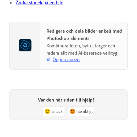
Ändra storlek på en bild
Redigera och dela bilder enkelt med
Photoshop Elements
Kombinera foton, byt ut färger och
radera allt med AI-baserade verktyg.
Öppna appen
Var den här sidan till hjälp?
Ja, tack
Inte riktigt