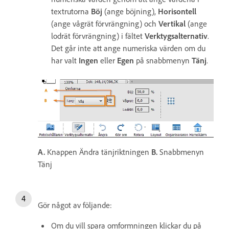
textrutorna
Böj
(ange böjning),
Horisontell
(ange vågrät förvrängning) och
Vertikal
(ange
lodrät förvrängning) i fältet
Verktygsalternativ
.
Det går inte att ange numeriska värden om du
har valt
Ingen
eller
Egen
på snabbmenyn
Tänj
.
A.
Knappen Ändra tänjriktningen
B.
Snabbmenyn
Tänj
Gör något av följande:
Om du vill spara omformningen klickar du på