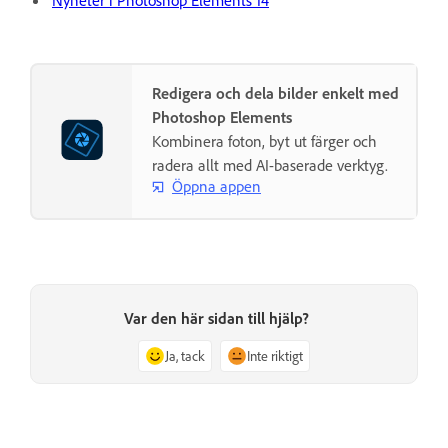
Redigera och dela bilder enkelt med
Photoshop Elements
Kombinera foton, byt ut färger och
radera allt med AI-baserade verktyg.
Öppna appen
Var den här sidan till hjälp?
Ja, tack
Inte riktigt