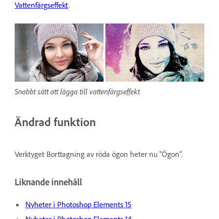
Vattenfärgseffekt
.
Snabbt sätt att lägga till vattenfärgseffekt
Ändrad funktion
Verktyget Borttagning av röda ögon heter nu "Ögon".
Liknande innehåll
Nyheter i Photoshop Elements 15
Nyheter i Photoshop Elements 14