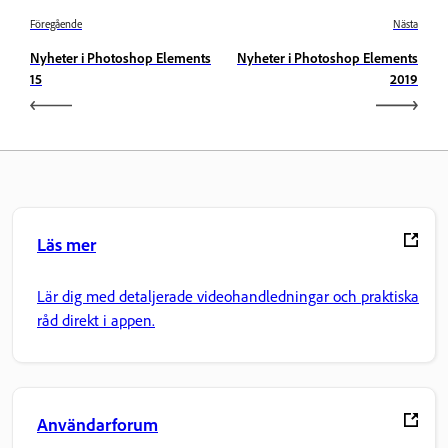
Föregående
Nästa
Nyheter i Photoshop Elements
Nyheter i Photoshop Elements
15
2019
Läs mer
Lär dig med detaljerade videohandledningar och praktiska
råd direkt i appen.
Användarforum