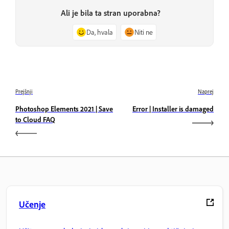
Ali je bila ta stran uporabna?
Da, hvala
Niti ne
Prejšnji
Naprej
Photoshop Elements 2021 | Save
Error | Installer is damaged
to Cloud FAQ
Učenje