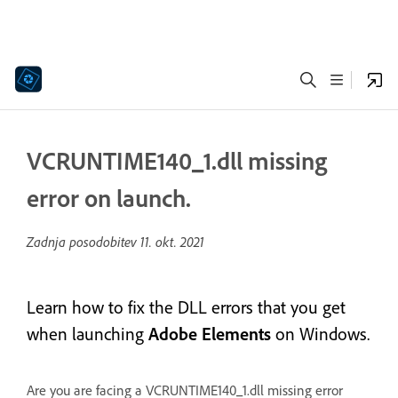
VCRUNTIME140_1.dll missing
error on launch.
Zadnja posodobitev
11. okt. 2021
Learn how to fix the DLL errors that you get
when launching
Adobe Elements
on Windows.
Are you are facing a VCRUNTIME140_1.dll missing error