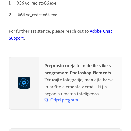
1. X86 vc_redistx86.exe
2. X64 vc_redistx64.exe
For further assistance, please reach out to
Adobe Chat
Support
.
Preprosto urejajte in delite slike s
programom Photoshop Elements
Združujte fotografije, menjajte barve
in brišite elemente z orodji, ki jih
poganja umetna inteligenca.
Odpri program