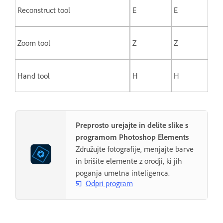
Reconstruct tool
E
E
Zoom tool
Z
Z
Hand tool
H
H
Preprosto urejajte in delite slike s
programom Photoshop Elements
Združujte fotografije, menjajte barve
in brišite elemente z orodji, ki jih
poganja umetna inteligenca.
Odpri program