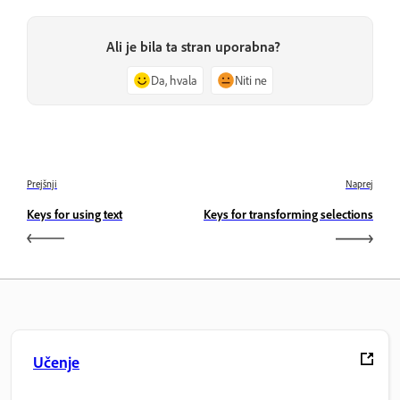
Ali je bila ta stran uporabna?
Da, hvala
Niti ne
Prejšnji
Naprej
Keys for using text
Keys for transforming selections
Učenje