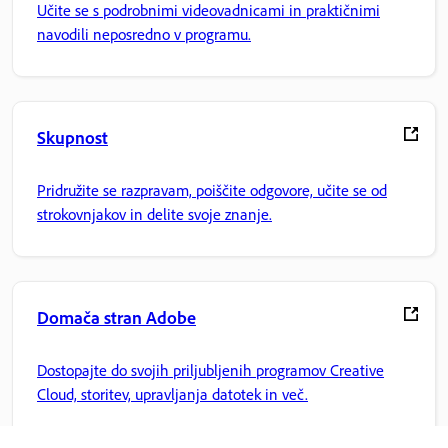
Učite se s podrobnimi videovadnicami in praktičnimi
navodili neposredno v programu.
Skupnost
Pridružite se razpravam, poiščite odgovore, učite se od
strokovnjakov in delite svoje znanje.
Domača stran Adobe
Dostopajte do svojih priljubljenih programov Creative
Cloud, storitev, upravljanja datotek in več.