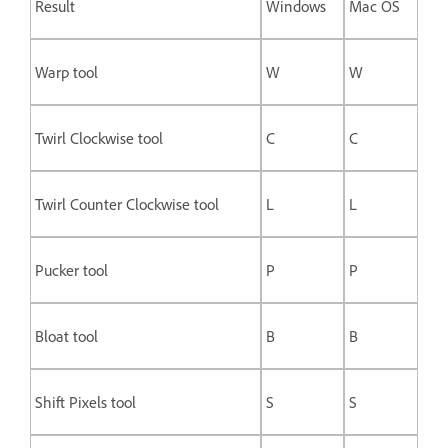
Result
Windows
Mac OS
Warp tool
W
W
Twirl Clockwise tool
C
C
Twirl Counter Clockwise tool
L
L
Pucker tool
P
P
Bloat tool
B
B
Shift Pixels tool
S
S