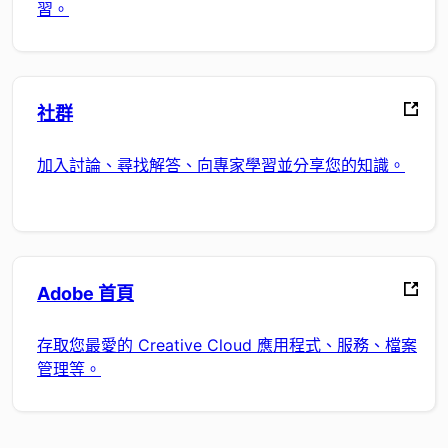
習。
社群
加入討論、尋找解答、向專家學習並分享您的知識。
Adobe 首頁
存取您最愛的 Creative Cloud 應用程式、服務、檔案
管理等。