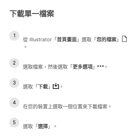
下載單一檔案
從 Illustrator「
首頁畫面
」選取「
您的檔案
」
。
選取檔案，然後選取「
更多選項
」
。
選取「
下載
」
。
在您的裝置上選取一個位置來下載檔案。
選取「
選擇
」。