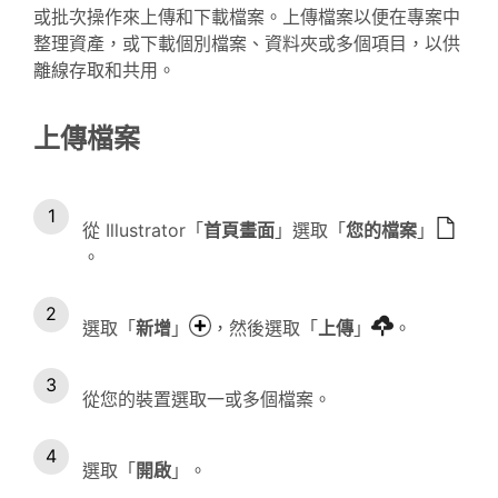
或批次操作來上傳和下載檔案。上傳檔案以便在專案中
整理資產，或下載個別檔案、資料夾或多個項目，以供
離線存取和共用。
上傳檔案
從 Illustrator「
首頁畫面
」選取「
您的檔案
」
。
選取「
新增
」
，然後選取「
上傳
」
。
從您的裝置選取一或多個檔案。
選取「
開啟
」。