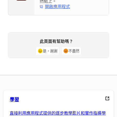
然紙上。
開啟應用程式
此頁面有幫助嗎？
是，謝謝
不盡然
學習
直接利用應用程式提供的逐步教學影片和實作指導學