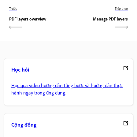
Trước
Tiếp theo
PDF layers overview
Manage PDF layers
Học hỏi
Học qua video hướng dẫn từng bước và hướng dẫn thực
hành ngay trong ứng dụng.
Cộng đồng