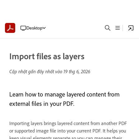
Desktop
Import files as layers
Cập nhật gần đây nhất vào
19 thg 6, 2026
Learn how to manage layered content from
external files in your PDF.
Importing layers brings layered content from another PDF
or supported image file into your current PDF. It helps you
keep visual elements separate so you can manage their