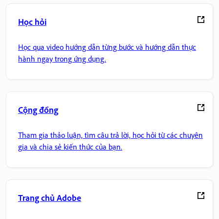
Học hỏi
Học qua video hướng dẫn từng bước và hướng dẫn thực
hành ngay trong ứng dụng.
Cộng đồng
Tham gia thảo luận, tìm câu trả lời, học hỏi từ các chuyên
gia và chia sẻ kiến thức của bạn.
Trang chủ Adobe