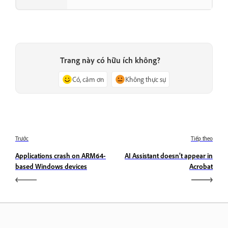
Trang này có hữu ích không?
Có, cảm ơn
Không thực sự
Trước
Tiếp theo
Applications crash on ARM64-
AI Assistant doesn’t appear in
based Windows devices
Acrobat