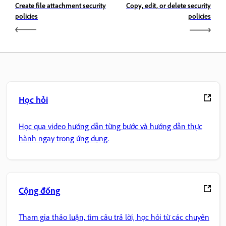
Create file attachment security
Copy, edit, or delete security
policies
policies
Học hỏi
Học qua video hướng dẫn từng bước và hướng dẫn thực
hành ngay trong ứng dụng.
Cộng đồng
Tham gia thảo luận, tìm câu trả lời, học hỏi từ các chuyên