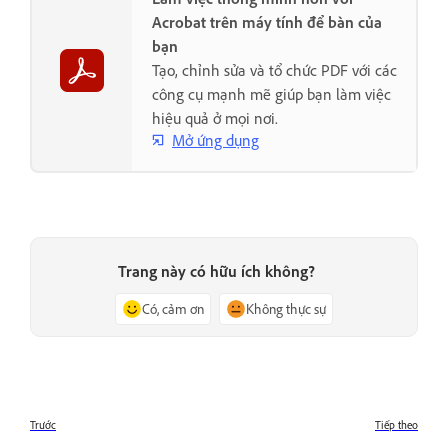
Acrobat trên máy tính để bàn của
bạn
Tạo, chỉnh sửa và tổ chức PDF với các
công cụ mạnh mẽ giúp bạn làm việc
hiệu quả ở mọi nơi.
Mở ứng dụng
Trang này có hữu ích không?
Có, cảm ơn
Không thực sự
Trước
Tiếp theo