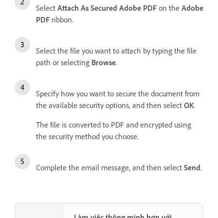
Select
Attach As Secured Adobe PDF
on the
Adobe
PDF
ribbon.
Select the file you want to attach by typing the file
path or selecting
Browse
.
Specify how you want to secure the document from
the available security options, and then select
OK
.
The file is converted to PDF and encrypted using
the security method you choose.
Complete the email message, and then select
Send
.
Làm việc thông minh hơn với