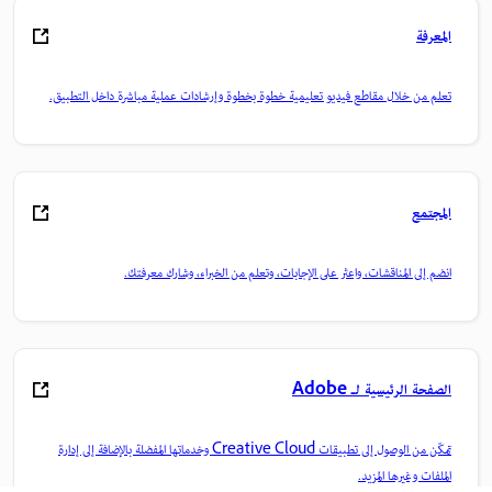
المعرفة
تعلم من خلال مقاطع فيديو تعليمية خطوة بخطوة وإرشادات عملية مباشرة داخل التطبيق.
المجتمع
انضم إلى المناقشات، واعثر على الإجابات، وتعلم من الخبراء، وشارك معرفتك.
الصفحة الرئيسية لـ Adobe
تمكّن من الوصول إلى تطبيقات Creative Cloud وخدماتها المفضلة بالإضافة إلى إدارة
الملفات وغيرها المزيد.