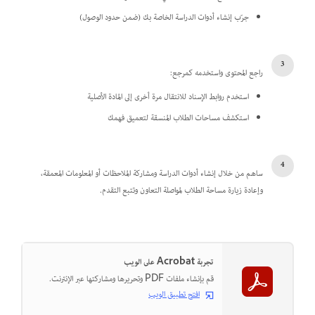
جرّب إنشاء أدوات الدراسة الخاصة بك (ضمن حدود الوصول)
راجع المحتوى واستخدمه كمرجع:
استخدم روابط الإسناد للانتقال مرة أخرى إلى المادة الأصلية
استكشف مساحات الطلاب المنسقة لتعميق فهمك
ساهم من خلال إنشاء أدوات الدراسة ومشاركة الملاحظات أو المعلومات المعمقة،
وإعادة زيارة مساحة الطلاب لمواصلة التعاون وتتبع التقدم.
تجربة Acrobat على الويب
قم بإنشاء ملفات PDF وتحريرها ومشاركتها عبر الإنترنت.
افتح تطبيق الويب