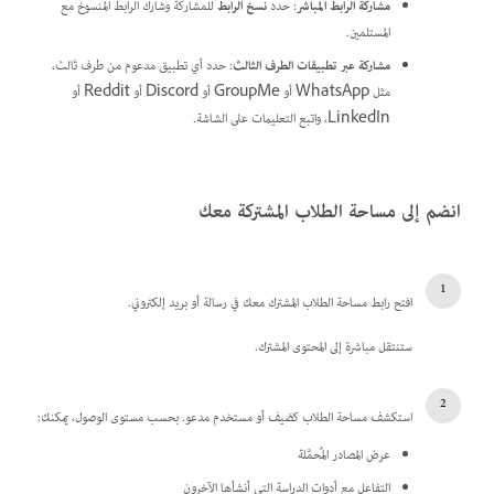
مشاركة الرابط المباشر
: حدد
نسخ الرابط
للمشاركة وشارك الرابط المنسوخ مع
المستلمين.
مشاركة عبر تطبيقات الطرف الثالث
: حدد أي تطبيق مدعوم من طرف ثالث،
مثل WhatsApp أو GroupMe أو Discord أو Reddit أو
LinkedIn، واتبع التعليمات على الشاشة.
انضم إلى مساحة الطلاب المشتركة معك
افتح رابط مساحة الطلاب المشترك معك في رسالة أو بريد إلكتروني.
ستنتقل مباشرة إلى المحتوى المشترك.
استكشف مساحة الطلاب كضيف أو مستخدم مدعو. بحسب مستوى الوصول، يمكنك:
عرض المصادر المُحمَّلة
التفاعل مع أدوات الدراسة التي أنشأها الآخرون