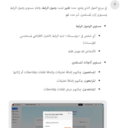
في مربع الحوار الذي يفتح، حدد
تغيير
تحت
وصول الرابط
، واختر مستوى وصول الرابط
ومستوى إذن المستلمين، ثم حدد
تم
.
مستوى الوصول للرابط
أي شخص في
<مؤسستك>
لديه الرابط (الخيار الافتراضي لمستخدمي
المؤسسات)
الأشخاص المدعوون فقط
مستوى أذونات المستلمين
المساهمون
: يمكنهم إضافة تعليقات وإضافة الملفات والملاحظات أو إزالتها
المراجعون
: يمكنهم إضافة تعليقات
المشاهدون
: يمكنهم عرض الملفات والملاحظات