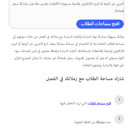
آخرين عبر الرابط أو البريد الإلكتروني، واضبط مستويات الأذونات، وادرس معًا دون مشاركة سجل
المحادثة.
افتح مساحات الطلاب
يمكنك بسهولة مشاركة مواد الدراسة وأدوات الدراسة مع زملائك في الفصل من خلال دعوتهم إلى
مساحة الطلاب الخاصة بك أو الانضمام إلى مساحة مشتركة معك. ادع الآخرين عبر الرابط أو البريد
الإلكتروني لمراجعة الملاحظات واستكشاف أدوات الدراسة وإضافة محتوى في نفس المساحة، سواء
كانوا مسجلين الدخول أو ينضمون كضيوف. سجل المحادثة غير مشترك، لذا يمكن للجميع التركيز
على المواد والدراسة بوتيرتهم الخاصة.
شارك مساحة الطلاب مع زملائك في الفصل
افتح مساحة الطلاب
التي تريد التعاون فيها.
حدد
مشاركة
من القائمة العلوية.