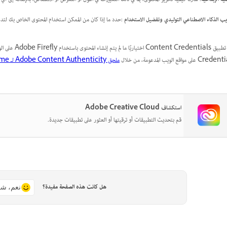
ب الذكاء الاصطناعي التوليدي وتفضيل الاستخدام
:حدد ما إذا كان من الممكن استخدام المحتوى الخاص بك لتدري
C على مواقع الويب المدعومة، من خلال
ملحق Adobe Content Authenticity لـ Chrome
استكشاف Adobe Creative Cloud
قم بتحديث التطبيقات أو ترقيتها أو العثور على تطبيقات جديدة.
هل كانت هذه الصفحة مفيدة؟
نعم، شك