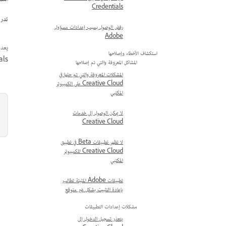
Credentials
تدري
رفض الوصول بسبب إعدادات مسؤول
Adobe
استكشاف الأخطاء وإصلاحها
redentials
المشاكل المعروفة والتي تم إصلاحها
المشكلات المعروفة والتي تم حلها في
Creative Cloud على الكمبيوتر
المكتبي
لا يمكن الوصول إلى خدمات
Creative Cloud
لا تظهر تطبيقات Beta في تطبيق
Creative Cloud للكمبيوتر
المكتبي
تطبيقات Adobe المثبتة تطالب
بإعادة التثبيت بشكل غير متوقع
مشكلات إعدادات التطبيقات
يتعذر تسجيل الدخول إلى