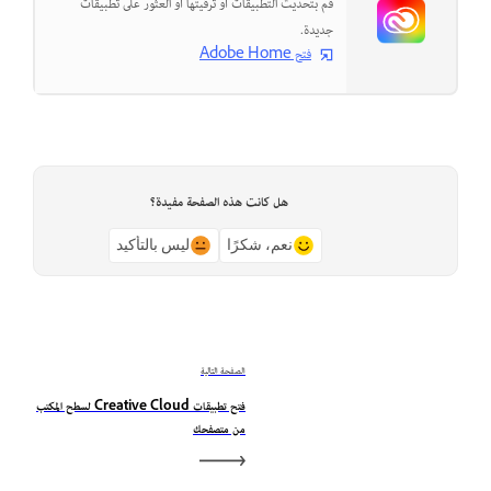
قم بتحديث التطبيقات أو ترقيتها أو العثور على تطبيقات
جديدة.
فتح Adobe Home
هل كانت هذه الصفحة مفيدة؟
نعم، شكرًا
ليس بالتأكيد
الصفحة التالية
فتح تطبيقات Creative Cloud لسطح المكتب
من متصفحك