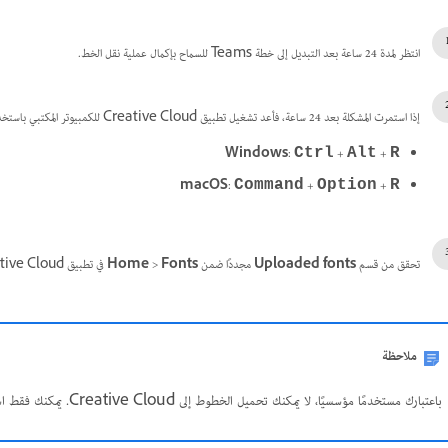
انتظر لمدة 24 ساعة بعد التبديل إلى خطة Teams للسماح بإكمال عملية نقل الخط.
إذا استمرت المشكلة بعد 24 ساعة، فأعد تشغيل تطبيق Creative Cloud للكمبيوتر المكتبي باستخدام اختصارات لوحة المفاتيح التالية:
Windows
:
+
+
Ctrl
Alt
R
macOS
:
+
+
Command
Option
R
تحقق من قسم
Uploaded fonts
مجددًا ضمن
Fonts
>
Home
في تطبيق Creative Cloud للكمبيوتر المكتبي.
ملاحظة
باعتبارك مستخدمًا مؤسسيًا، لا يمكنك تحميل الخطوط إلى Creative Cloud. يمكنك فقط استخدام