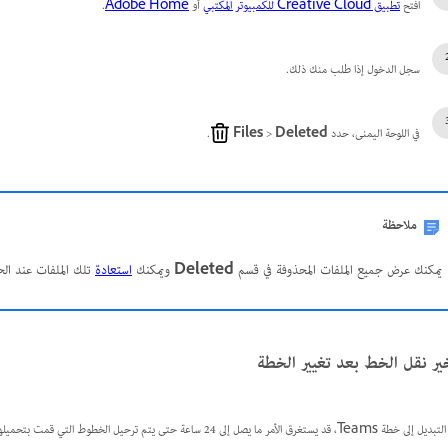
افتح
تطبيق Creative Cloud للكمبيوتر المكتبي
أو
Adobe Home
.
سجل الدخول إذا طلب منك ذلك.
في اللوحة اليمنى، حدد
Deleted
>
Files
.
ملاحظة
يمكنك عرض جميع الملفات المحذوفة في قسم
Deleted
ويمكنك
استعادة
تلك الملفات عند الح
ير نقل الخط بعد تغيير الخطة
تغرق الأمر ما يصل إلى 24 ساعة حتى يتم ترحيل الخطوط التي قمت بتحميلها بالكامل وظهورها بشكل صحيح في تطبيق Creative Cloud للكمبيوتر المكتبي.