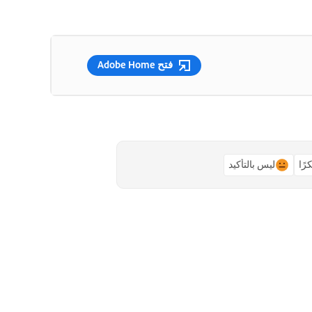
فتح Adobe Home
رًا
ليس بالتأكيد