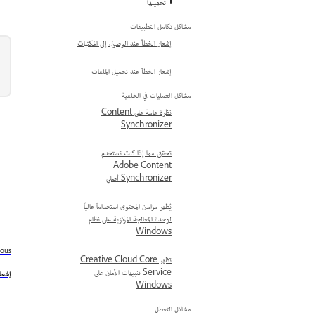
تحميلها
مشاكل تكامل التطبيقات
إشعار الخطأ عند الوصول إلى المكتبات
إشعار الخطأ عند تحميل الملفات
مشاكل العمليات في الخلفية
نظرة عامة على Content
Synchronizer
تحقق مما إذا كنت تستخدم
Adobe Content
Synchronizer أصلي
يُظهر مزامن المحتوى استخداماً عالياً
لوحدة المعالجة المركزية على نظام
Windows
ious
تظهر Creative Cloud Core
Service تنبيهات الأمان على
إشعا
Windows
مشاكل التعطل