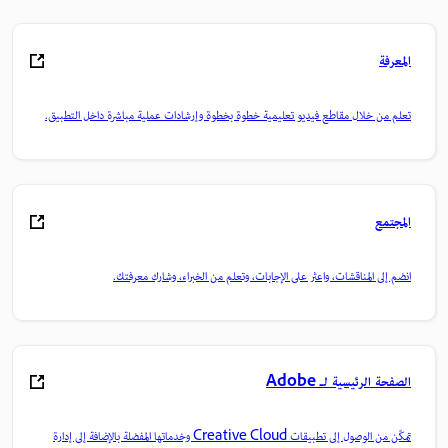
المعرفة
تعلم من خلال مقاطع فيديو تعليمية خطوة بخطوة وإرشادات عملية مباشرة داخل التطبيق.
المجتمع
انضم إلى المناقشات، واعثر على الإجابات، وتعلم من الخبراء، وشارك معرفتك.
الصفحة الرئيسية لـ Adobe
تمكّن من الوصول إلى تطبيقات Creative Cloud وخدماتها المفضلة بالإضافة إلى إدارة