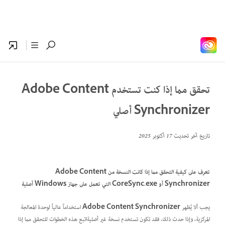
تحقق مما إذا كنت تستخدم Adobe Content
Synchronizer أصلي
تاريخ آخر تحديث
17 أكتوبر 2025
تعرف على كيفية التحقق مما إذا كانت النسخة من Adobe Content
Synchronizer أو CoreSync.exe التي تعمل على جهاز Windows أصلية
يجب ألا يُظهر
Adobe Content Synchronizer
استخداماً عالياً لوحدة المعالجة
المركزية، وإذا حدث ذلك، فقد تكون تستخدم نسخة غير أصليةاتبع هذه الخطوات للتحقق مما إذا