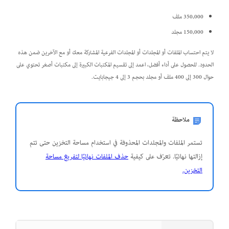
350,000 ملف
150,000 مجلد
لا يتم احتساب الملفات أو المجلدات أو المجلدات الفرعية المشتركة معك أو مع الآخرين ضمن هذه
الحدود. للحصول على أداء أفضل، اعمد إلى تقسيم المكتبات الكبيرة إلى مكتبات أصغر تحتوي على
حوال 300 إلى 400 ملف أو مجلد بحجم 3 إلى 4 جيجابايت.
ملاحظة
تستمر الملفات والمجلدات المحذوفة في استخدام مساحة التخزين حتى تتم
إزالتها نهائيًا. تعرّف على كيفية
حذف الملفات نهائيًا لتفريغ مساحة
التخزين.