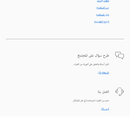
التعلّم والدعم
بدء الاستخدام
دليل المستخدم
البرامج التعليمية
طرح سؤال على المجتمع
انشر أسئلة واحصل على أجوبة من الخبراء.
الاستعلام الآن
اتصل بنا
دعم من الخبراء للمساعدة في حل المشاكل.
البدء الآن