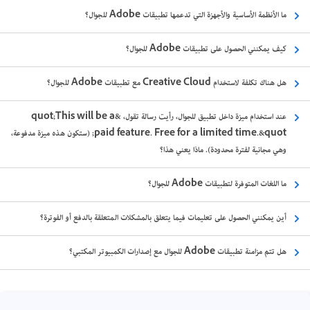
ما الأنظمة الأساسية والأجهزة التي تدعمها تطبيقات Adobe للجوال؟
كيف يمكنني الحصول على تطبيقات Adobe للجوال؟
هل هناك تكلفة لاستخدام Creative Cloud مع تطبيقات Adobe للجوال؟
عند استخدام ميزة داخل تطبيق للجوال، رأيت رسالة تقول، &quot;This will be a
paid feature. Free for a limited time.&quot; (ستكون هذه ميزة مدفوعة،
وهي مجانية لفترة محدودة). ماذا يعني هذا؟
ما اللغات المتوفرة لتطبيقات Adobe للجوال؟
أين يمكنني الحصول على تعليمات فيما يتعلق بالمشكلات المتعلقة بالدفع أو الفوترة؟
هل تتم مزامنة تطبيقات Adobe للجوال مع إصدارات الكمبيوتر المكتبي؟