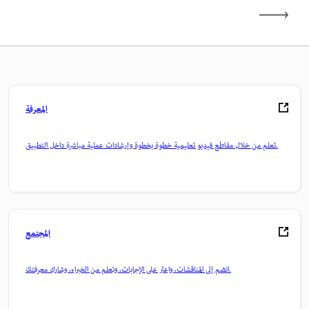
المعرفة
تعلم من خلال مقاطع فيديو تعليمية خطوة بخطوة وإرشادات عملية مباشرة داخل التطبيق.
المجتمع
انضم إلى المناقشات، واعثر على الإجابات، وتعلم من الخبراء، وشارك معرفتك.