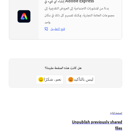
إنشاء أي شيء في Adobe Express
بدءًا من المنشورات الاجتماعية إلى العروض التقديمية إلى
مجموعات العلامة التجارية، يمكنك تصميم كل ذلك في مكان
واحد.
فتح التطبيق
هل كانت هذه الصفحة مفيدة؟
ليس بالتأكيد
نعم، شكرًا
الصفحة التالية
Unpublish previously shared
files