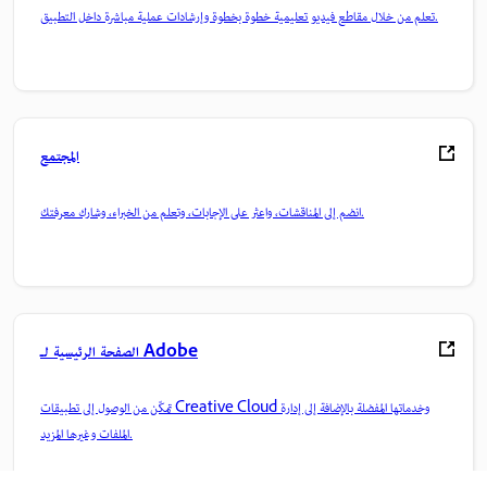
تعلم من خلال مقاطع فيديو تعليمية خطوة بخطوة وإرشادات عملية مباشرة داخل التطبيق.
المجتمع
انضم إلى المناقشات، واعثر على الإجابات، وتعلم من الخبراء، وشارك معرفتك.
الصفحة الرئيسية لـ Adobe
تمكّن من الوصول إلى تطبيقات Creative Cloud وخدماتها المفضلة بالإضافة إلى إدارة
الملفات وغيرها المزيد.