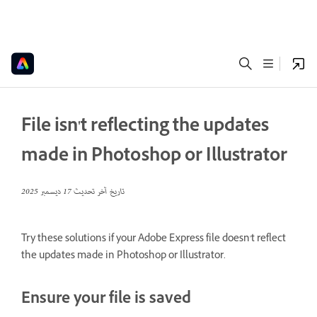
File isn't reflecting the updates
made in Photoshop or Illustrator
تاريخ آخر تحديث
17 ديسمبر 2025
Try these solutions if your Adobe Express file doesn't reflect
the updates made in Photoshop or Illustrator.
Ensure your file is saved