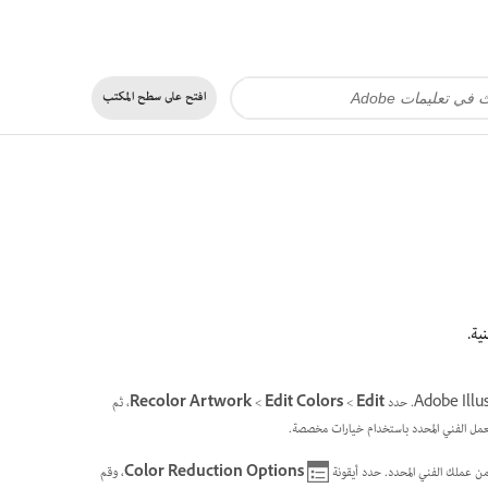
افتح على
سطح المكتب
Edit
>‏
Edit Colors
>‏
Recolor Artwork
، ثم
لعمل الفني المحدد باستخدام خيارات مخصصة.
من عملك الفني المحدد. حدد أيقونة
Color Reduction Options
، وقم