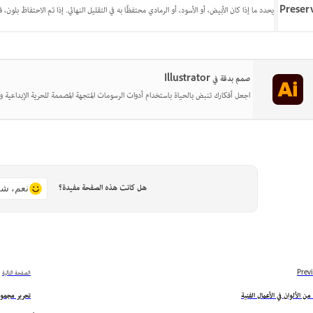
Preser
يحدد ما إذا كان الأبيض، أو الأسود، أو الرمادي محتفظًا به في التقليل النهائي. إذا تم الاحتفاظ 
صمم بدقة في Illustrator
اجعل أفكارك تنبض بالحياة باستخدام أدوات الرسومات المتجهة المصممة للحرية الإبداعية وا
هل كانت هذه الصفحة مفيدة؟
نعم، شك
Prev
الصفحة التالية
من الألوان في الأعمال الفنية
تحرير مجموع