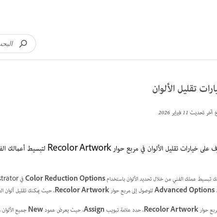
رات تقليل الألوان
خ آخر تحديث
11 فبراير 2026
على خيارات تقليل الألوان في مربع حوار Recolor Artwork لتبسيط أعمالك الفنية.
ك تبسيط عملك الفني من خلال تحديد الألوان باستخدام
Color Reduction Options
في Adobe Illustrator. حدد
Advanced Options
للوصول إلى مربع حوار
Recolor Artwork
، حيث يمكنك تقليل ألوان ا
ربع حوار
Recolor Artwork
، حدد علامة تبويب
Assign
، حيث يعرض عمود
New
جميع الألوان 