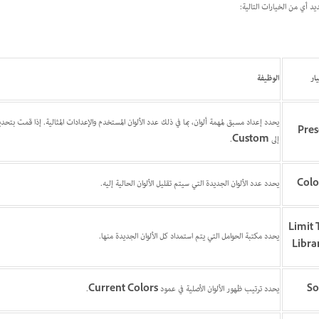
يد أي من الخيارات التالية:
يار
الوظيفة
يحدد إعداد مسبق لمهمة ألوان، بما في ذلك عدد الألوان المستخدم والإعدادات المثالية. إذا قمت بتح
Pres
إلى
Custom
.
Colo
يحدد عدد الألوان الجديدة التي سيتم تقليل الألوان الحالية إليه.
Limit 
يحدد مكتبة الحوامل التي يتم استمداد كل الألوان الجديدة منها.
Libra
So
يحدد ترتيب ظهور الألوان الأصلية في عمود
Current Colors
.