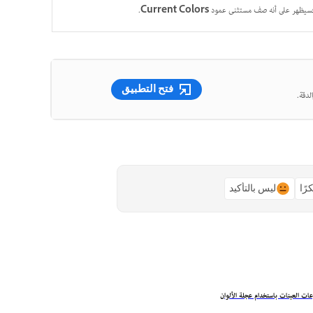
بلون، فسيظهر على أنه صف مستثنى عمود
Current Colors
.
فتح التطبيق
لدقة.
رًا
ليس بالتأكيد
ات العينات باستخدام عجلة الألوان