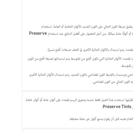
 يطبق صبغة اللون الحالي على اللون الجديد للألوان الخاصة أو العامة. استخدام
و ألوانًا عامة مماثلة. من أجل الحصول على أفضل النتائج عند استخدام
Preserve
محدد. يتم استبدال بالألوان الحالية الأخرى في الصف صبغات أفتح نسبيًا.
لمحدد. الألوان الحالية التي تكون أفتح من المتوسط يتم استبدالها بصبغة أفتح من اللون
ن المتوسط.
ي ويستبدل بالضبط اللون المفتاحي باللون الجديد. يتم استبدال الألوان الحالية الأخرى
 اللون الحالي عن اللون المفتاحي.
 تقليلها. استخدم هذا الخيار فقط عندما يحتوي الرسم المحدد على ألوان عامة أو ألوان خاصة
.
Preserve Tints
لعام نفسه قبل أن يقوم بدمج ألوان غير عامة مختلفة
.