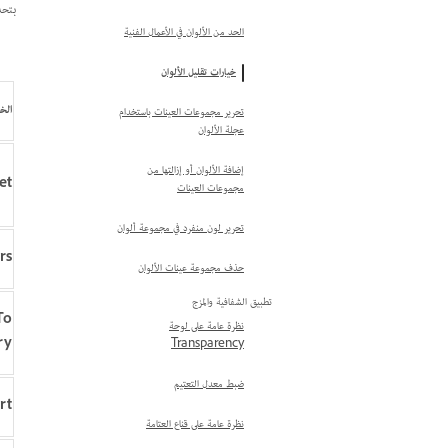
بتحد
الحد من الألوان في الأعمال الفنية
خيارات تقليل الألوان
الخ
تحرير مجموعات العينات باستخدام
عجلة الألوان
إضافة الألوان أو إزالتها من
et
مجموعات العينات
تحرير لون منفرد في مجموعة ألوان
rs
حذف مجموعة عينات الألوان
تطبيق الشفافية والمزج
To
نظرة عامة على لوحة
ry
Transparency
ضبط معدل التعتيم
rt
نظرة عامة على قناع العتامة