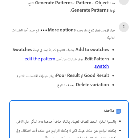
حدد
Object
‏>
Pattern
‏>
Generate Patterns
لفتح
لوحة
Generate Patterns
.
حرك الماوس فوق تنوع ما، وحدد
More options
، ثم حدد أحد الخيارات
التالية:
Add to swatches
:
يضيف التنوع كعينة نمط في لوحة
Swatches
.
Edit Pattern
:
يوفر خيارات من أجل
edit the pattern
.
swatch
Good Result
أو
Poor Result
:
يوفر خيارات الملاحظات للتنوع.
Delete variation
:
يحذف التنوع.
ملاحظة
بالنسبة لتكرار النمط المضاف كعينة، يمكنك حذف أحدهما دون التأثير على الآخر.
يمكنك التراجع عن حذف عينة، لكن لا يمكنك التراجع عن حذف أحد الأشكال. وفي