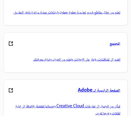
تعلم من خلال مقاطع فيديو تعليمية خطوة بخطوة وإرشادات عملية مباشرة داخل التطبيق.
المجتمع
انضم إلى المناقشات، واعثر على الإجابات، وتعلم من الخبراء، وشارك معرفتك.
الصفحة الرئيسية لـ Adobe
تمكّن من الوصول إلى تطبيقات Creative Cloud وخدماتها المفضلة بالإضافة إلى إدارة
الملفات وغيرها المزيد.