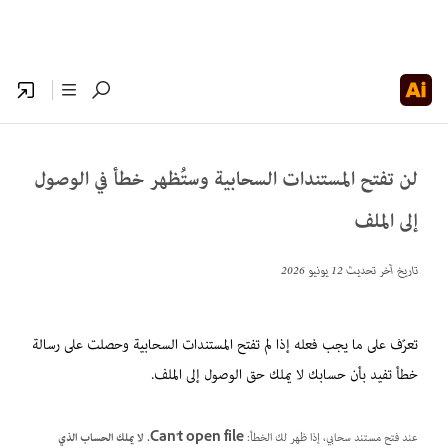
لن تفتح المستندات السحابية وستُظهر خطأ في الوصول
إلى الملف
تاريخ آخر تحديث
12 يونيو 2026
تعرّف على ما يجب فعله إذا لم تفتح المستندات السحابية وحصلت على رسالة
خطأ تفيد بأن حسابك لا يملك حق الوصول إلى الملف.
عند فتح مستند سحابي، إذا ظهر لك الخطأ:
Can't open file. لا يملك الحساب الذي