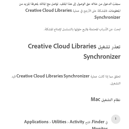
سجلت الدخول من خلاله حق الوصول إلى هذا الملف. تواصل مع المالك لمعرفة المزيد من
المعلومات
، فالمشكلة على الأرجح في عملية
Creative Cloud Libraries
.
Synchronizer
ابحث عن الأسباب المحتملة واتبع حلولها بالتسلسل لإصلاح المشكلة.
تعذر تشغيل Creative Cloud Libraries
Synchronizer
تحقق مما إذا كانت عملية
Creative Cloud Libraries Synchronizer
قيد
التشغيل.
نظام التشغيل Mac
في
Finder
، افتح
Activity
>
Utilities
>
Applications