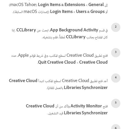
إلى
General
>‏
Login Items & Extensions
‏(macOS Tahoe)
أو
Users & Groups >‏ Login Items
(إصدارات macOS السابقة).
في قسم
App Background Activity
، ابحث عن
CCLibrary
. إذا
كان المفتاح بجانب
CCLibrary
مُطفأً، فقم بتشغيله.
افتح تطبيق Creative Cloud لسطح المكتب، وفي شريط قوائم Apple، حدد
Creative Cloud
>‏
Quit Creative Cloud
.
أعد فتح تطبيق Creative Cloud لسطح المكتب لتبدأ
Creative Cloud
Libraries Synchronizer
بالعمل تلقائيًا.
افتح
Activity Monitor
وتأكد من أن
Creative Cloud
Libraries Synchronizer
قيد التشغيل.