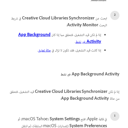
.
Monitor
ابحث عن
Creative Cloud Libraries Synchronizer
في شريط
البحث
Activity Monitor
:
إذا لم تكن قيد التشغيل، فتحقق مما إذا كان
App Background
Activity
غير نشط
.
إذا كانت قيد التشغيل، فقد تكون لا تزال في
حالة تعليق
.
App Background Activity غير نشط
إذا لم تكن
Creative Cloud Libraries Synchronizer
قيد التشغيل، فتحقق
من حالة
App Background Activity
:
في قائمة Apple، افتح
System Settings
‏(macOS Tahoe) أو
System Preferences
(إصدارات macOS السابقة)، ثم انتقل