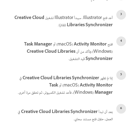
أعد فتح Illustrator. سيبدأ Illustrator تشغيل
Creative Cloud
Libraries Synchronizer
تلقائيًا.
افتح
Activity Monitor
‏(macOS) أو
Task Manager
‏(Windows) وتأكد من أن
Creative Cloud Libraries
Synchronizer
قيد التشغيل.
إذا لم تظهر
Creative Cloud Libraries Synchronizer
في
Activity Monitor
‏(macOS) أو
Task
Manager
‏(Windows)، فأعد تشغيل الكمبيوتر، ثم تحقق مرة أخرى.
بعد أن تبدأ
Creative Cloud Libraries Synchronizer
في
العمل، حاول فتح مستند سحابي.