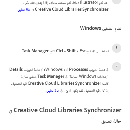
أعد فتح Illustrator وحاول فتح مستند سحابي. إذا لم يفتح، فقد تكون
Creative Cloud Libraries Synchronizer
في
حالة تعليق
.
نظام التشغيل Windows
اضغط على المفاتيح
Esc
+
Shift
+
Ctrl
لفتح
Task Manager
.
في علامة التبويب
Processes
‏(Windows 11) أو علامة التبويب
Details
(إصدارات Windows السابقة) في
Task Manager
، تحقق مما إذا
كانت
Creative Cloud Libraries Synchronizer
قيد التشغيل.
إذا كان قيد التشغيل، فقد يكون لا يزال في
حالة تعليق
.
Creative Cloud Libraries Synchronizer في
حالة تعليق