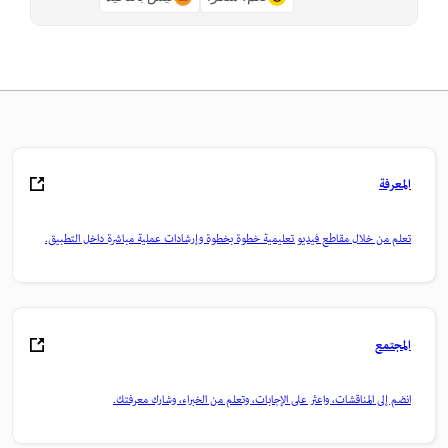
المعرفة
تعلم من خلال مقاطع فيديو تعليمية خطوة بخطوة وإرشادات عملية مباشرة داخل التطبيق.
المجتمع
انضم إلى المناقشات، واعثر على الإجابات، وتعلم من الخبراء، وشارك معرفتك.