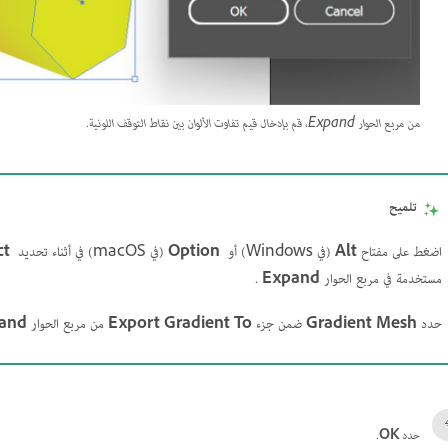
من مربع الحوار Expand، قم بإدخال قيم تفاوت الألوان بين نقاط التوقف اللونية.
تلميح
اضغط على مفتاح
Alt
(في Windows) أو
Option
(في macOS) في أثناء تحديد
ct
مستخدمة في مربع الحوار
Expand
.
حدد
Gradient Mesh
ضمن جزء
Export Gradient To
من مربع الحوار
and
حدد
OK
.