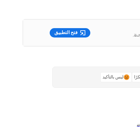
فتح التطبيق
لدقة.
رًا
ليس بالتأكيد
ات