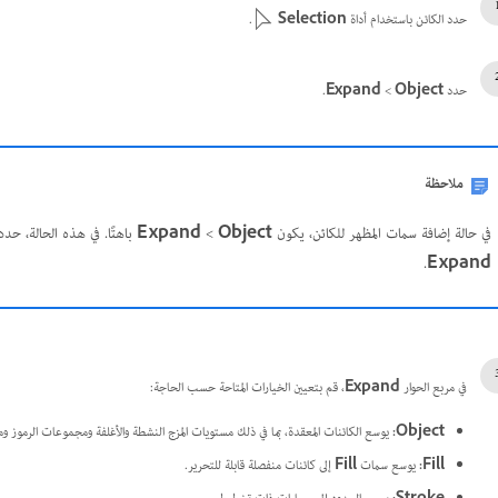
حدد الكائن باستخدام أداة
Selection
.
حدد
Object
>
.
ملاحظة
في حالة إضافة سمات المظهر للكائن، يكون
Object
>
باهتًا. في هذه الحالة، حد
.
في مربع الحوار
Expand
، قم بتعيين الخيارات المتاحة حسب الحاجة:
Object
:
يوسع الكائنات المعقدة، بما في ذلك مستويات المزج النشطة والأغلفة ومجموعات الرموز و
Fill
:
يوسع سمات
Fill
إلى كائنات منفصلة قابلة للتحرير.