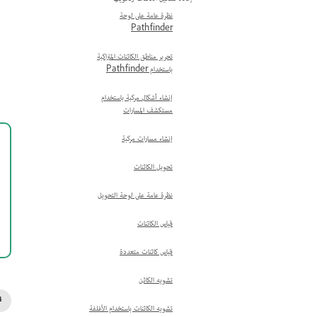
نظرة عامة على لوحة
Pathfinder
تحرير مناطق الكائنات المتراكبة
باستخدام Pathfinder
إنشاء أشكال مركبة باستخدام
مستكشف المسارات
إنشاء مسارات مركبة
تحويل الكائنات
نظرة عامة على لوحة التحويل
قياس الكائنات
قياس كائنات متعددة
تشويه الكائن
تشويه الكائنات باستخدام الأغلفة