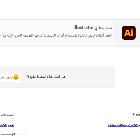
صمم بدقة في Illustrator
اجعل أفكارك تنبض بالحياة باستخدام أدوات الرسومات المتجهة المصممة للحرية الإبداعية وا
هل كانت هذه الصفحة مفيدة؟
نعم، شك
Prev
الصفحة التالية
ع الكائنات بمسافات محددة
تدوير الكائن