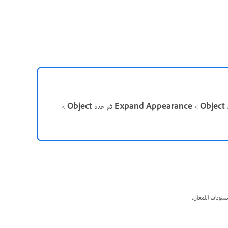
د
Object
>
ثم حدد
Object
>
مستويات اللمعان.