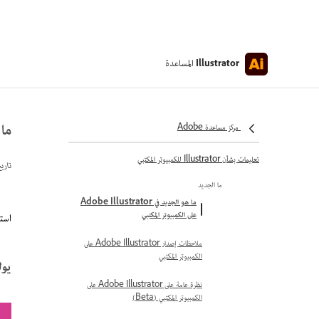
المساعدة
Illustrator
ما هو ال
مركز مساعدة Adobe
تعليمات بشأن Illustrator للكمبيوتر المكتبي
تاري
ما الجديد
ما هو الجديد في Adobe Illustrator
على الكمبيوتر المكتبي
استكش
ملاحظات إصدار Adobe Illustrator على
الكمبيوتر المكتبي
يوليو 2026 (7
نظرة عامة على Adobe Illustrator على
الكمبيوتر المكتبي (Beta)