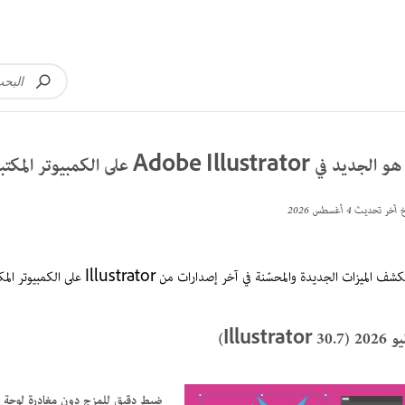
جديد في Adobe Illustrator على الكمبيوتر المكتبي
خ آخر تحديث
4 أغسطس 2026
ف الميزات الجديدة والمحسّنة في آخر إصدارات من Illustrator على الكمبيوتر المكتبي.
Illustrator 30.)
ضبط دقيق للمزج دون مغادرة لوحة ا