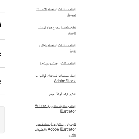
إنشاء مستندات‬ باستخدام الإعدادات
المسبقة
أغ
نظرة عامة على مربع حوار المستند
الجديد
إنشاء مستندات باستخدام قوالب
يولي
فارغة
إنشاء ملفات بلوحات رسم كبيرة
إنشاء مستندات باستخدام قوالب من
يوني
Adobe Stock
تدوير عرض لوحة الرسم
إنشاء ومشاركة مشاريع في Adobe
Illustrator
الوصول إلى المشاريع في مساحة عمل
Adobe Illustrator والتطبيقات
الأخرى