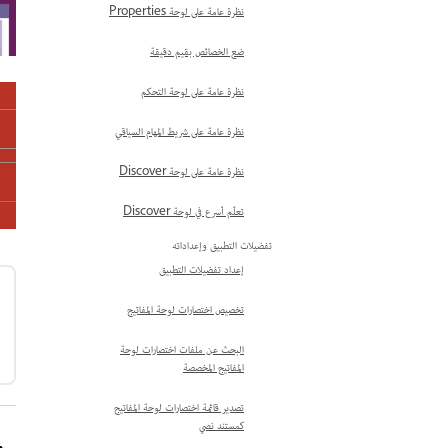
نظرة عامة على لوحة Properties
ضع الخصائص بقيم دقيقة
نظرة عامة على لوحة التحكم
نظرة عامة على شريط المهام السياقي
نظرة عامة على لوحة Discover
تعلّم أسرع في لوحة Discover
تفضيلات التطبيق وإعداداته
إعداد تفضيلات التطبيق
تخصيص اختصارات لوحة المفاتيح
البحث عن ملفات اختصارات لوحة
المفاتيح المخصصة
تصدير قائمة اختصارات لوحة المفاتيح
كمستند نصي