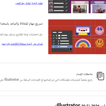
تعلّم كيفية إعادة ربط الصور
.
تسريع مهام المحاذاة والتباعد باستخدا
عيّن اختصارات لوحة المفاتيح، وسجّل مهام المح
تعرف على كيفية محاذاة الكائنات وتوزيعها
.
ملاحظات الإصدار
راجع ملخصاً للتحديثات والمشكلات التي تم إصلاحها في الإصدارات السابقة من Illustrator على الكمبيوتر المكتبي.