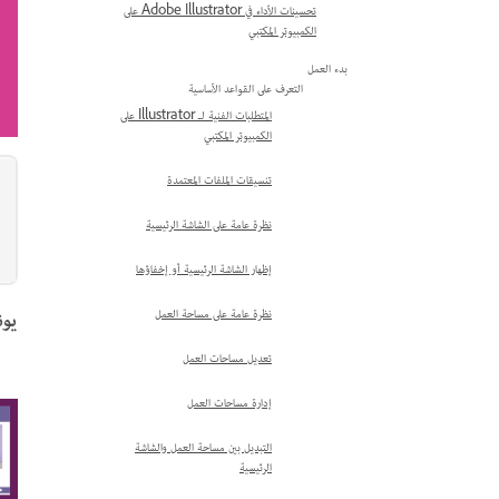
تحسينات الأداء في Adobe Illustrator على
الكمبيوتر المكتبي
بدء العمل
التعرف على القواعد الأساسية
المتطلبات الفنية لـ Illustrator على
الكمبيوتر المكتبي
تنسيقات الملفات المعتمدة
نظرة عامة على الشاشة الرئيسية
إظهار الشاشة الرئيسية أو إخفاؤها
يونيو 2026 (6
نظرة عامة على مساحة العمل
تعديل مساحات العمل
إدارة مساحات العمل
التبديل بين مساحة العمل والشاشة
الرئيسية