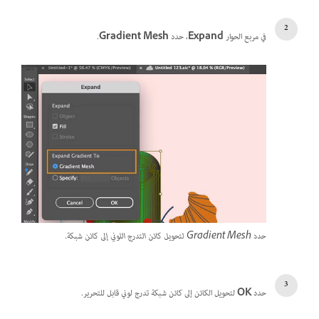
في مربع الحوار
Expand
، حدد
Gradient Mesh
.
حدد Gradient Mesh لتحويل كائن التدرج اللوني إلى كائن شبكة.
حدد
OK
لتحويل الكائن إلى كائن شبكة تدرج لوني قابل للتحرير.