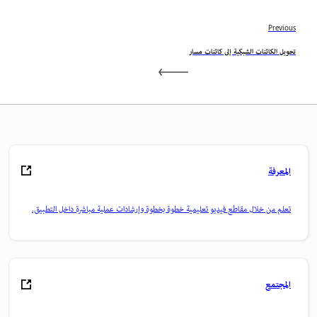
Previous
تحويل الكائنات الشبكية إلى كائنات مسار
المعرفة
تعلم من خلال مقاطع فيديو تعليمية خطوة بخطوة وإرشادات عملية مباشرة داخل التطبيق.
المجتمع