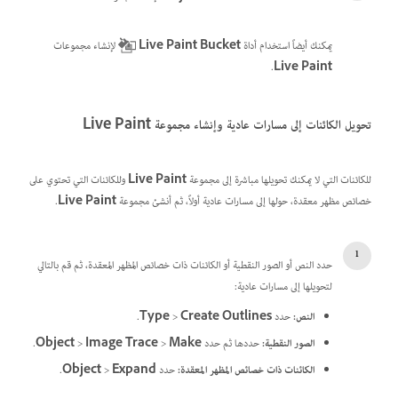
يمكنك أيضاً استخدام أداة
Live Paint Bucket
لإنشاء مجموعات
.
Live Paint
تحويل الكائنات إلى مسارات عادية وإنشاء مجموعة Live Paint
للكائنات التي لا يمكنك تحويلها مباشرة إلى مجموعة
Live Paint
وللكائنات التي تحتوي على
خصائص مظهر معقدة، حولها إلى مسارات عادية أولاً، ثم أنشئ مجموعة
Live Paint
.
حدد النص أو الصور النقطية أو الكائنات ذات خصائص المظهر المعقدة، ثم قم بالتالي
لتحويلها إلى مسارات عادية:
النص:
حدد
Create Outlines
>
Type
.
الصور النقطية:
حددها ثم حدد
Make
>
Image Trace
>
Object
.
الكائنات ذات خصائص المظهر المعقدة:
حدد
Expand
>
Object
.