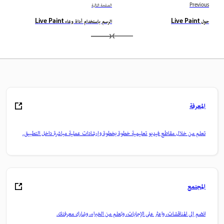
Previous
الصفحة التالية
حول Live Paint
الرسم باستخدام أداة وعاء Live Paint
المعرفة
تعلم من خلال مقاطع فيديو تعليمية خطوة بخطوة وإرشادات عملية مباشرة داخل التطبيق.
المجتمع
انضم إلى المناقشات، واعثر على الإجابات، وتعلم من الخبراء، وشارك معرفتك.