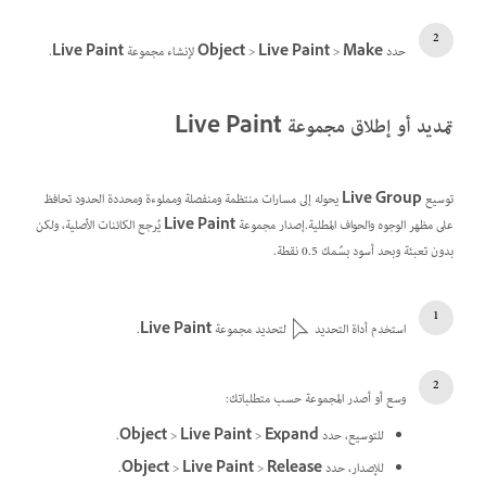
حدد
Make
>
Live Paint
>
Object
لإنشاء مجموعة
Live Paint
.
تمديد أو إطلاق مجموعة Live Paint
توسيع
Live Group
يحوله إلى مسارات منتظمة ومنفصلة ومملوءة ومحددة الحدود تحافظ
على مظهر الوجوه والحواف المطلية.إصدار مجموعة
Live Paint
يُرجع الكائنات الأصلية، ولكن
بدون تعبئة وبحد أسود بسُمك 0.5 نقطة.
استخدم أداة التحديد
لتحديد مجموعة
Live Paint
.
وسع أو أصدر المجموعة حسب متطلباتك:
للتوسيع، حدد
Expand
>
Live Paint
>
Object
.
للإصدار، حدد
Release
>
Live Paint
>
Object
.