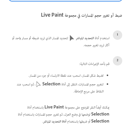
ضبط أو تغيير حجم المسارات في مجموعة Live Paint
استخدم أداة
التحديد المباشر
لتحديد المسار الذي تريد ضبطه أو مسار واحد أو
أكثر تريد تغيير حجمه.
قم بأحد الإجراءات التالية:
لضبط شكل المسار، اسحب عند نقطة الارتساء أو جزء من المسار.
لتغيير حجم المسارات، انتقل إلى أداة
Selection
، ثم اسحب عند
النقاط على مربع الإحاطة.
يمكنك أيضاً النقر المزدوج على مجموعة
Live Paint
باستخدام أداة
Selection
لوضعها في وضع العزل، ثم تغيير حجم المسارات باستخدام أداة
Selection
أو ضبطها باستخدام
أداة التحديد المباشر
.