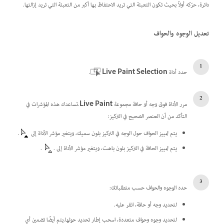
دائرة، حرّكه أولاً بحيث تكون التعبئة التي تريد الاحتفاظ بها أكبر من التعبئة التي تريد إزالتها.
تعديل الوجوه والحواف
حدد أداة
Live Paint Selection
.
مرر الأداة فوق وجه أو حافة مجموعة
Live Paint
.تساعدك هذه المؤشرات في
التأكد من أن العنصر الصحيح في التركيز:
يتم تمييز الحواف حول الوجه في التركيز بلون سميك، ويتغير مؤشر الأداة إلى
.
يتم تمييز الحافة في التركيز بلون باهت، ويتغير مؤشر الأداة إلى .
.
حدد الوجوه والحواف حسب متطلباتك:
لتحديد وجه أو حافة، انقر عليه.
لتحديد وجوه وحواف متعددة، اسحب إطار تحديد حولها.يتم أيضًا تضمين أي