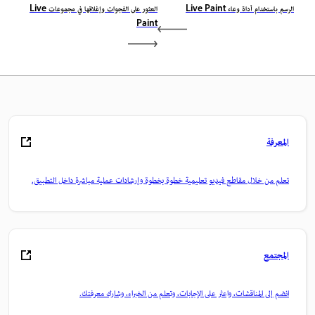
الرسم باستخدام أداة وعاء Live Paint
العثور على الفجوات وإغلاقها في مجموعات Live
Paint
المعرفة
تعلم من خلال مقاطع فيديو تعليمية خطوة بخطوة وإرشادات عملية مباشرة داخل التطبيق.
المجتمع
انضم إلى المناقشات، واعثر على الإجابات، وتعلم من الخبراء، وشارك معرفتك.