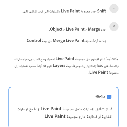
Shift
-حدد مجموعة
Live Paint
والمسارات التي تريد إضافتها إليها.
حدد
Merge
>
Live Paint
>
Object
.
يمكنك أيضاً تحديد
Merge Live Paint
من لوحة
Control
.
يمكنك أيضاً النقر المزدوج على مجموعة
Live Paint
لدخول وضع العزل، ورسم المسارات،
والضغط على
Esc
لإضافتها إلى المجموعة.لوحة
Layers
تتيح لك أيضاً سحب المسارات إلى
مجموعة
Live Paint
.
ملاحظة
قد لا تتطابق المسارات داخل مجموعة
Live Paint
تماماً مع المسارات
المشابهة أو المطابقة خارج مجموعة
Live Paint
.