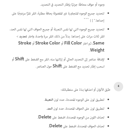
وجوه أو حواف محاطة جزئيًا بإطار التحديد في التحديد.
لتحديد جميع الوجوه المتجاورة غير المفصولة بحافة مطلية، انقر نقرًا مزدوجًا على
إحداها." ] } ```
لتحديد جميع الوجوه التي لها نفس التعبئة أو جميع الحواف التي لها نفس الحد،
انقر ثلاث مرات على إحداها. بدلاً من ذلك، انقر مرة واحدة، واختر
تحديد
>
Same
، ثم اختر
Fill Color
أو
Stroke Color
أو
Stroke
.
Weight
لإضافة عناصر إلى التحديد الحالي أو إزالتها منه، انقر مع الضغط على
Shift
أو
اسحب إطار تحديد مع الضغط على
Shift
حول العناصر.
طبّق الألوان أو احذفها بناءً على متطلباتك:
لتطبيق لون على الوجوه المحددة، حدد لون
التعبئة
.
لتطبيق لون على الحواف المحددة، حدد لون
الحد
.
لحذف اللون من الوجوه المحددة، اضغط على
Delete
.
لحذف الحواف المحددة، اضغط على
Delete
.