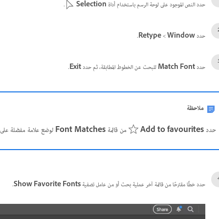
حدد النص الموجود على لوحة الرسم باستخدام أداة
Selection
.
حدد
Window
‏ >
Retype
.
حدد
Match Font
للبحث عن الخطوط المطابقة، ثم حدد
Exit
.
ملاحظة
حدد
Add to favourites
من قائمة
Font Matches
لوضع علامة مفضلة على 
حدد خطًا مقترحًا من قائمة آخر عملية بحث أو من عامل تصفية
Show Favorite Fonts
.