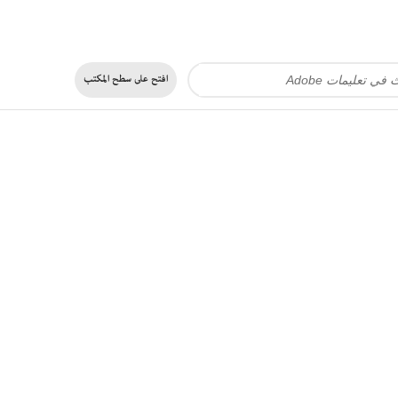
افتح على
سطح المكتب