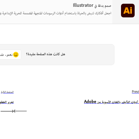
صمم بدقة في Illustrator
اجعل أفكارك تنبض بالحياة باستخدام أدوات الرسومات المتجهة المصممة للحرية الإبداعية وا
هل كانت هذه الصفحة مفيدة؟
نعم، شك
Prev
الصفحة التالية
دوات التأليف باللغات الآسيوية من Adobe
تحرير الخط