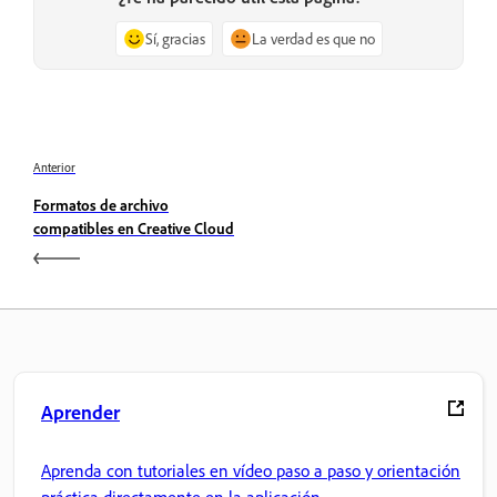
Sí, gracias
La verdad es que no
Anterior
Formatos de archivo
compatibles en Creative Cloud
Aprender
Aprenda con tutoriales en vídeo paso a paso y orientación
práctica directamente en la aplicación.