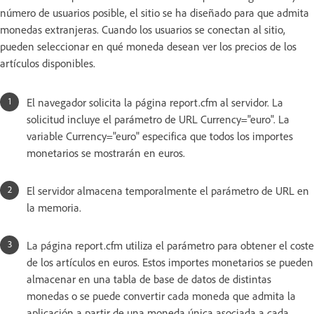
número de usuarios posible, el sitio se ha diseñado para que admita
monedas extranjeras. Cuando los usuarios se conectan al sitio,
pueden seleccionar en qué moneda desean ver los precios de los
artículos disponibles.
El navegador solicita la página report.cfm al servidor. La
solicitud incluye el parámetro de URL Currency="euro". La
variable Currency="euro" especifica que todos los importes
monetarios se mostrarán en euros.
El servidor almacena temporalmente el parámetro de URL en
la memoria.
La página report.cfm utiliza el parámetro para obtener el coste
de los artículos en euros. Estos importes monetarios se pueden
almacenar en una tabla de base de datos de distintas
monedas o se puede convertir cada moneda que admita la
aplicación a partir de una moneda única asociada a cada