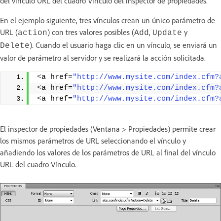
del vínculo URL del cuadro Vínculo del inspector de propiedades.
En el ejemplo siguiente, tres vínculos crean un único parámetro de
URL (
) con tres valores posibles (
,
y
action
Add
Update
). Cuando el usuario haga clic en un vínculo, se enviará un
Delete
valor de parámetro al servidor y se realizará la acción solicitada.
<
a href=
"http://www.mysite.com/index.cfm?
<
a href=
"http://www.mysite.com/index.cfm?
<
a href=
"http://www.mysite.com/index.cfm?
El inspector de propiedades (Ventana > Propiedades) permite crear
los mismos parámetros de URL seleccionando el vínculo y
añadiendo los valores de los parámetros de URL al final del vínculo
URL del cuadro Vínculo.