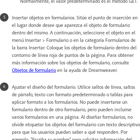
Normalmente, el valor predeterminado es el método GET.
Insertar objetos en formularios. Sitúe el punto de inserción en
el lugar donde desee que aparezca el objeto de formulario
dentro del mismo. A continuación, seleccione el objeto en el
menú Insertar > Formulario o en la categoría Formularios de
la barra Insertar. Coloque los objetos de formulario dentro del
contorno de línea roja de puntos de la página. Para obtener
más información sobre los objetos de formulario, consulte
Objetos de formulario
en la ayuda de Dreamweaver.
Ajustar el diseño del formulario. Utilice saltos de línea, saltos
de párrafo, texto con formato predeterminado o tablas para
aplicar formato a los formularios. No puede insertarse un
formulario dentro de otro formulario, pero pueden incluirse
varios formularios en una página. Al diseñar formularios, no
olvide etiquetar los objetos del formulario con texto descriptivo
para que los usuarios puedan saber a qué responden. Por
ejemplo, “Escriba su nombre” para solicitar información del