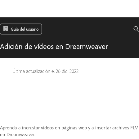
Guía del usuario
Adición de vídeos en Dreamweaver
Última actualización el
26 dic. 2022
Aprenda a incrustar vídeos en páginas web y a insertar archivos FLV
en Dreamweaver.