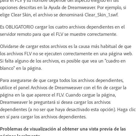
para el FLV y su nombre depende del aspecto elegido en las
opciones descritas en la Ayuda de Dreamweaver. Por ejemplo, si
elige Clear Skin, el archivo se denominará Clear_Skin_1.swf.
Es OBLIGATORIO cargar los cuatro archivos dependientes en el
servidor remoto para que el FLV se muestre correctamente.
Olvidarse de cargar estos archivos es la causa más habitual de que
los archivos FLV no se ejecuten correctamente en una página web.
Si falta alguno de los archivos, es posible que vea un "cuadro en
blanco" en la página.
Para asegurarse de que carga todos los archivos dependientes,
utilice el panel Archivos de Dreamweaver con el fin de cargar la
página en la que aparece el FLV. Cuando cargue la página,
Dreamweaver le preguntará si desea cargar los archivos
dependientes (a no ser que haya desactivado esta opción). Haga clic
en sí para cargar los archivos dependientes.
Problemas de visualización al obtener una vista previa de las