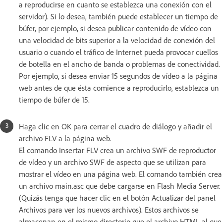
a reproducirse en cuanto se establezca una conexión con el
servidor). Si lo desea, también puede establecer un tiempo de
búfer, por ejemplo, si desea publicar contenido de vídeo con
una velocidad de bits superior a la velocidad de conexión del
usuario o cuando el tráfico de Internet pueda provocar cuellos
de botella en el ancho de banda o problemas de conectividad.
Por ejemplo, si desea enviar 15 segundos de vídeo a la página
web antes de que ésta comience a reproducirlo, establezca un
tiempo de búfer de 15.
Haga clic en OK para cerrar el cuadro de diálogo y añadir el
archivo FLV a la página web.
El comando Insertar FLV crea un archivo SWF de reproductor
de vídeo y un archivo SWF de aspecto que se utilizan para
mostrar el vídeo en una página web. El comando también crea
un archivo main.asc que debe cargarse en Flash Media Server.
(Quizás tenga que hacer clic en el botón Actualizar del panel
Archivos para ver los nuevos archivos). Estos archivos se
almacenan en el mismo directorio que el archivo HTML al que