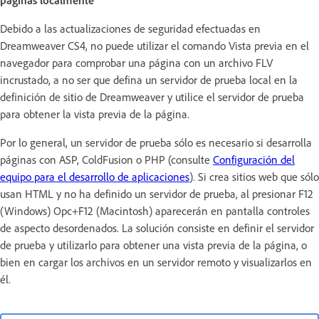
páginas localmente
Debido a las actualizaciones de seguridad efectuadas en
Dreamweaver CS4, no puede utilizar el comando Vista previa en el
navegador para comprobar una página con un archivo FLV
incrustado, a no ser que defina un servidor de prueba local en la
definición de sitio de Dreamweaver y utilice el servidor de prueba
para obtener la vista previa de la página.
Por lo general, un servidor de prueba sólo es necesario si desarrolla
páginas con ASP, ColdFusion o PHP (consulte
Configuración del
equipo para el desarrollo de aplicaciones
). Si crea sitios web que sólo
usan HTML y no ha definido un servidor de prueba, al presionar F12
(Windows) Opc+F12 (Macintosh) aparecerán en pantalla controles
de aspecto desordenados. La solución consiste en definir el servidor
de prueba y utilizarlo para obtener una vista previa de la página, o
bien en cargar los archivos en un servidor remoto y visualizarlos en
él.