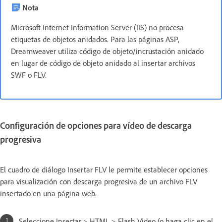
Nota
Microsoft Internet Information Server (IIS) no procesa
etiquetas de objetos anidados. Para las páginas ASP,
Dreamweaver utiliza código de objeto/incrustación anidado
en lugar de código de objeto anidado al insertar archivos
SWF o FLV.
Configuración de opciones para vídeo de descarga
progresiva
El cuadro de diálogo Insertar FLV le permite establecer opciones
para visualización con descarga progresiva de un archivo FLV
insertado en una página web.
Seleccione Insertar > HTML > Flash Video (o haga clic en el