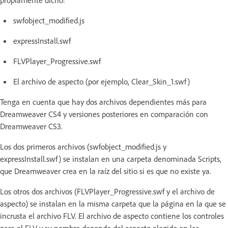
propiamente dicho:
swfobject_modified.js
expressInstall.swf
FLVPlayer_Progressive.swf
El archivo de aspecto (por ejemplo, Clear_Skin_1.swf)
Tenga en cuenta que hay dos archivos dependientes más para
Dreamweaver CS4 y versiones posteriores en comparación con
Dreamweaver CS3.
Los dos primeros archivos (swfobject_modified.js y
expressInstall.swf) se instalan en una carpeta denominada Scripts,
que Dreamweaver crea en la raíz del sitio si es que no existe ya.
Los otros dos archivos (FLVPlayer_Progressive.swf y el archivo de
aspecto) se instalan en la misma carpeta que la página en la que se
incrusta el archivo FLV. El archivo de aspecto contiene los controles