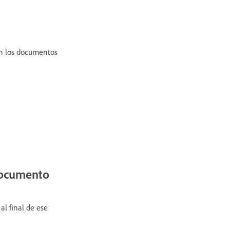
 en los documentos
 documento
al final de ese