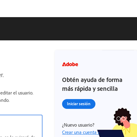
r.
Obtén ayuda de forma
más rápida y sencilla
ditar el usuario.
ando.
Iniciar sesión
¿Nuevo usuario?
Crear una cuenta ›