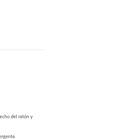
recho del ratón y
ergente.