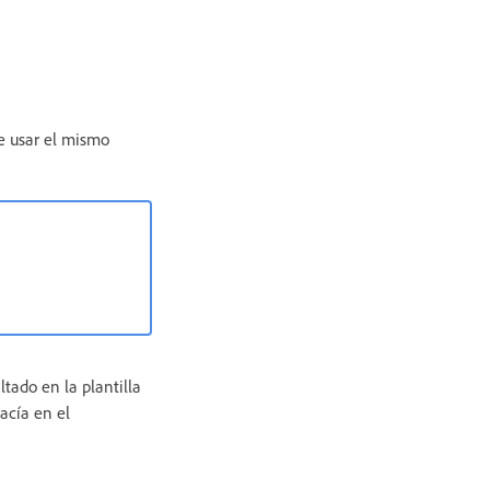
e usar el mismo
tado en la plantilla
vacía en el