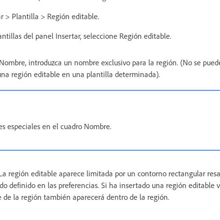
r > Plantilla > Región editable.
antillas del panel Insertar, seleccione Región editable.
 Nombre, introduzca un nombre exclusivo para la región. (No se pued
a región editable en una plantilla determinada).
res especiales en el cuadro Nombre.
La región editable aparece limitada por un contorno rectangular resal
ado definido en las preferencias. Si ha insertado una región editable 
de la región también aparecerá dentro de la región.