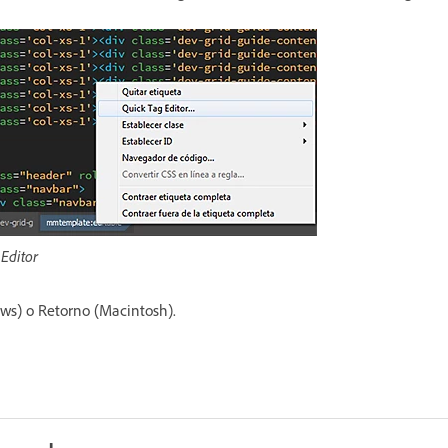
 Editor
ws) o Retorno (Macintosh).