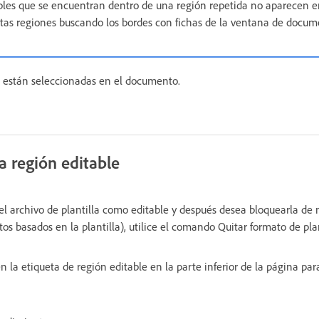
bles que se encuentran dentro de una región repetida no aparecen 
stas regiones buscando los bordes con fichas de la ventana de docum
s están seleccionadas en el documento.
a región editable
l archivo de plantilla como editable y después desea bloquearla de 
s basados en la plantilla), utilice el comando Quitar formato de plan
en la etiqueta de región editable en la parte inferior de la página par