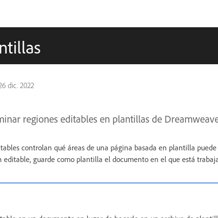
tillas
26 dic. 2022
minar regiones editables en plantillas de Dreamweave
itables controlan qué áreas de una página basada en plantilla puede e
n editable, guarde como plantilla el documento en el que está trabaj