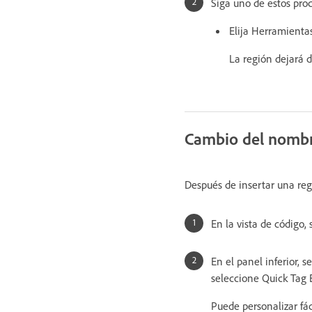
Siga uno de estos pro
Elija Herramientas
La región dejará d
Cambio del nombr
Después de insertar una reg
En la vista de código,
En el panel inferior, 
seleccione Quick Tag E
Puede personalizar fá