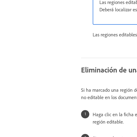
Las regiones edita
Deberá localizar e
Las regiones editable
Eliminación de un
Si ha marcado una región de
no editable en los documento
Haga clic en la ficha 
región editable.