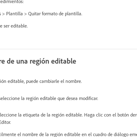
cedimientos:
 > Plantilla > Quitar formato de plantilla.
e ser editable.
e de una región editable
ión editable, puede cambiarle el nombre.
 seleccione la región editable que desea modificar.
seleccione la etiqueta de la región editable. Haga clic con el botón de
ditor.
cilmente el nombre de la región editable en el cuadro de diálogo em