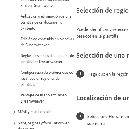
xml en Dreamweaver
Selección de regio
Aplicación o eliminación de una
plantilla de un documento
existente
Puede identificar y selecci
basados en la plantilla.
Edición de contenido en plantillas
de Dreamweaver
Selección de una 
Reglas de sintaxis de etiquetas de
plantilla en Dreamweaver
Configuración de preferencias de
Haga clic en la región
resaltado en regiones de
plantillas
Ventajas de usar plantillas en
Localización de u
Dreamweaver
Móvil y multipantalla
Seleccione Herramienta
Sitios, páginas y formularios web
submenú.
dinámicos