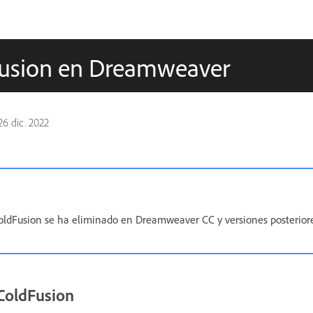
usion en Dreamweaver
26 dic. 2022
oldFusion se ha eliminado en Dreamweaver CC y versiones posteriore
ColdFusion