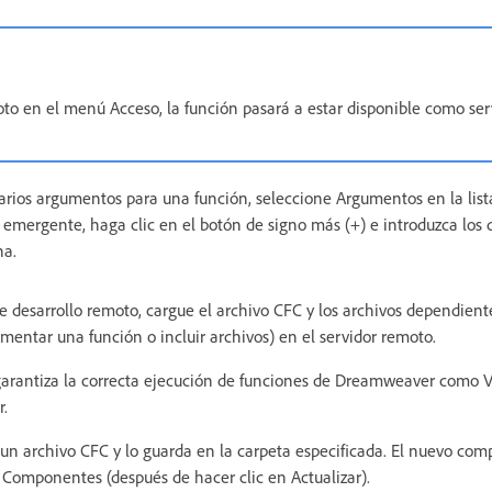
to en el menú Acceso, la función pasará a estar disponible como ser
varios argumentos para una función, seleccione Argumentos en la list
 emergente, haga clic en el botón de signo más (+) e introduzca los 
ha.
 de desarrollo remoto, cargue el archivo CFC y los archivos dependient
entar una función o incluir archivos) en el servidor remoto.
garantiza la correcta ejecución de funciones de Dreamweaver como Vi
r.
n archivo CFC y lo guarda en la carpeta especificada. El nuevo co
 Componentes (después de hacer clic en Actualizar).