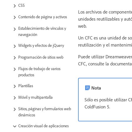
CSS
Los archivos de componentes
Contenido de página y activos
unidades reutilizables y au
web.
Establecimiento de vínculos y
navegación
Un CFC es una unidad de soft
reutilización y el mantenim
Widgets y efectos de jQuery
Puede utilizar Dreamweaver 
Programación de sitios web
CFC, consulte la documenta
Flujos de trabajo de varios
productos
Plantillas
Nota
Móvil y multipantalla
Sólo es posible utilizar
ColdFusion 5.
Sitios, páginas y formularios web
dinámicos
Creación visual de aplicaciones