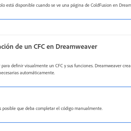
lo está disponible cuando se ve una página de ColdFusion en Drea
nación de un CFC en Dreamweaver
para definir visualmente un CFC y sus funciones. Dreamweaver crea 
 necesarias automáticamente.
s posible que deba completar el código manualmente.