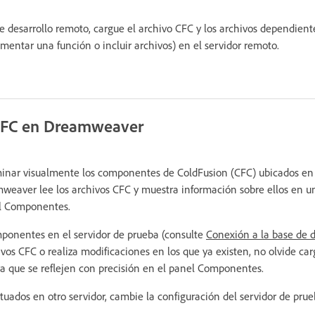
 de desarrollo remoto, cargue el archivo CFC y los archivos dependient
entar una función o incluir archivos) en el servidor remoto.
 CFC en Dreamweaver
ar visualmente los componentes de ColdFusion (CFC) ubicados en la
amweaver lee los archivos CFC y muestra información sobre ellos en un
el Componentes.
onentes en el servidor de prueba (consulte
Conexión a la base de 
hivos CFC o realiza modificaciones en los que ya existen, no olvide ca
ra que se reflejen con precisión en el panel Componentes.
tuados en otro servidor, cambie la configuración del servidor de prue