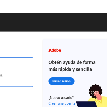
Obtén ayuda de forma
más rápida y sencilla
s.
Iniciar sesión
¿Nuevo usuario?
Crear una cuenta ›