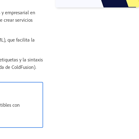
 y empresarial en
 crear servicios
), que facilita la
iquetas y la sintaxis
a de ColdFusion).
tibles con