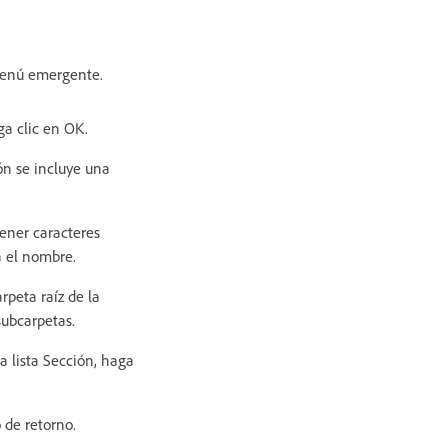
menú emergente.
ga clic en OK.
ón se incluye una
ener caracteres
a el nombre.
rpeta raíz de la
subcarpetas.
a lista Sección, haga
 de retorno.