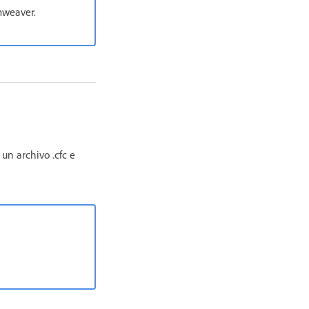
mweaver.
un archivo .cfc e