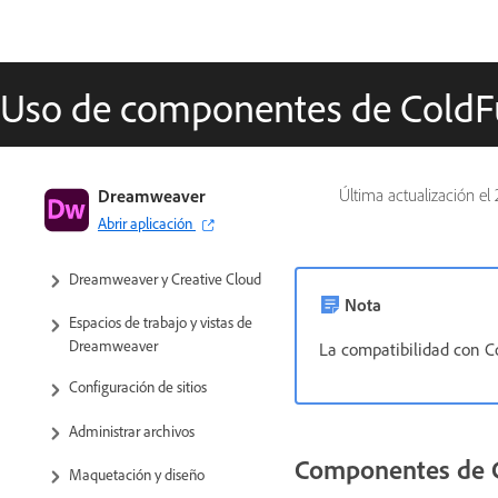
Uso de componentes de ColdF
Guía del usuario de Dreamweaver
Dreamweaver
Última actualización el
Abrir aplicación
Introducción
Dreamweaver y Creative Cloud
Nota
Espacios de trabajo y vistas de
Dreamweaver
La compatibilidad con C
Configuración de sitios
Administrar archivos
Componentes de 
Maquetación y diseño