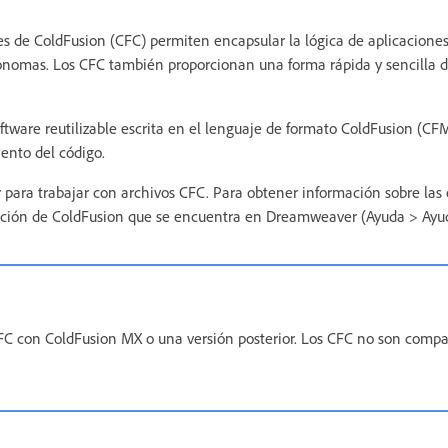
 de ColdFusion (CFC) permiten encapsular la lógica de aplicaciones
tónomas. Los CFC también proporcionan una forma rápida y sencilla de
ware reutilizable escrita en el lenguaje de formato ColdFusion (CFML
iento del código.
para trabajar con archivos CFC. Para obtener información sobre las et
ción de ColdFusion que se encuentra en Dreamweaver (Ayuda > Ayud
 CFC con ColdFusion MX o una versión posterior. Los CFC no son compa