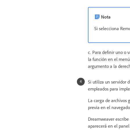
Nota
Si selecciona Remo
c. Para definir uno o 
la función en el menú
argumento a la derec
Si utiliza un servidor
empleados para implem
La carga de archivos 
previa en el navegado
Dreamweaver escribe u
aparecerá en el panel