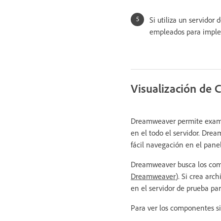
Si utiliza un servidor
empleados para implem
Visualización de
Dreamweaver permite examin
en el todo el servidor. Dre
fácil navegación en el pan
Dreamweaver busca los comp
Dreamweaver
). Si crea arc
en el servidor de prueba pa
Para ver los componentes si