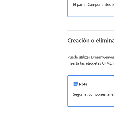
El panel Componentes so
Creación o elimi
Puede utilizar Dreamweaver 
inserta las etiquetas CFML
Nota
Según el componente, e