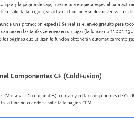
compra y la página de caja, inserte una etiqueta especial para activa
do se solicita la página, se activa la función y se devuelven gastos de
nuncia una promoción especial. Se realiza el envío gratuito para todo
l cambio en las tarifas de envío en un lugar (la función
ShippingC
s las páginas que utilizan la función obtendrán automáticamente ga
anel Componentes CF (ColdFusion)
es (Ventana > Componentes) para ver y editar componentes de ColdF
uta la función cuando se solicita la página CFM.