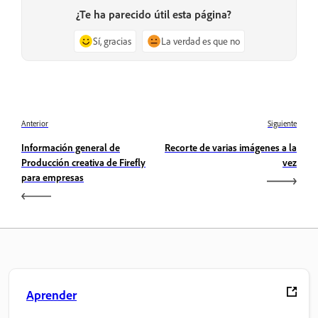
¿Te ha parecido útil esta página?
Sí, gracias
La verdad es que no
Anterior
Siguiente
Información general de
Recorte de varias imágenes a la
Producción creativa de Firefly
vez
para empresas
Aprender