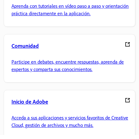
Aprenda con tutoriales en vídeo paso a paso y orientación
práctica directamente en la aplicación.
Comunidad
Participe en debates, encuentre respuestas, aprenda de
expertos y comparta sus conocimientos.
Inicio de Adobe
Acceda a sus aplicaciones y servicios favoritos de Creative
Cloud, gestión de archivos y mucho más.