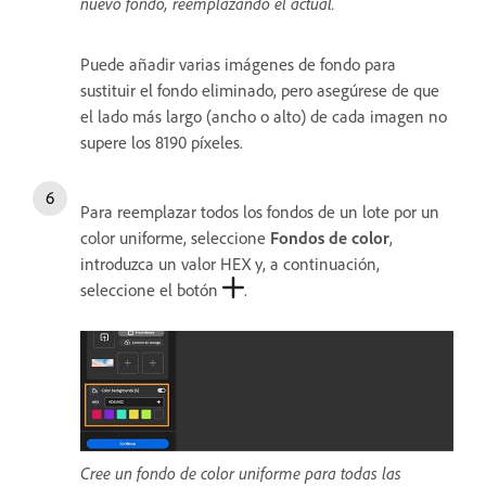
nuevo fondo, reemplazando el actual.
Puede añadir varias imágenes de fondo para
sustituir el fondo eliminado, pero asegúrese de que
el lado más largo (ancho o alto) de cada imagen no
supere los 8190 píxeles.
Para reemplazar todos los fondos de un lote por un
color uniforme, seleccione
Fondos de color
,
introduzca un valor HEX y, a continuación,
seleccione el botón
.
Cree un fondo de color uniforme para todas las