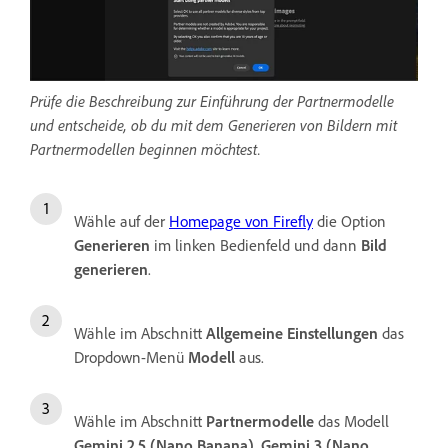
Prüfe die Beschreibung zur Einführung der Partnermodelle
und entscheide, ob du mit dem Generieren von Bildern mit
Partnermodellen beginnen möchtest.
Wähle auf der
Homepage von Firefly
die Option
Generieren
im linken Bedienfeld und dann
Bild
generieren
.
Wähle im Abschnitt
Allgemeine Einstellungen
das
Dropdown-Menü
Modell
aus.
Wähle im Abschnitt
Partnermodelle
das Modell
Gemini 2.5 (Nano Banana)
,
Gemini 3 (Nano