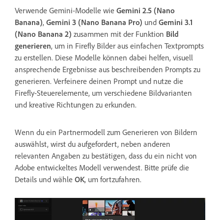
Verwende Gemini-Modelle wie
Gemini 2.5 (Nano
Banana)
,
Gemini 3 (Nano Banana Pro)
und
Gemini 3.1
(Nano Banana 2)
zusammen mit der Funktion
Bild
generieren
, um in Firefly Bilder aus einfachen Textprompts
zu erstellen. Diese Modelle können dabei helfen, visuell
ansprechende Ergebnisse aus beschreibenden Prompts zu
generieren. Verfeinere deinen Prompt und nutze die
Firefly-Steuerelemente, um verschiedene Bildvarianten
und kreative Richtungen zu erkunden.
Wenn du ein Partnermodell zum Generieren von Bildern
auswählst, wirst du aufgefordert, neben anderen
relevanten Angaben zu bestätigen, dass du ein nicht von
Adobe entwickeltes Modell verwendest. Bitte prüfe die
Details und wähle
OK
, um fortzufahren.