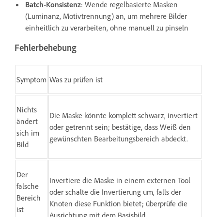
Batch-Konsistenz
: Wende regelbasierte Masken
(Luminanz, Motivtrennung) an, um mehrere Bilder
einheitlich zu verarbeiten, ohne manuell zu pinseln
Fehlerbehebung
Symptom
Was zu prüfen ist
Nichts
Die Maske könnte komplett schwarz, invertiert
ändert
oder getrennt sein; bestätige, dass Weiß den
sich im
gewünschten Bearbeitungsbereich abdeckt.
Bild
Der
Invertiere die Maske in einem externen Tool
falsche
oder schalte die Invertierung um, falls der
Bereich
Knoten diese Funktion bietet; überprüfe die
ist
Ausrichtung mit dem Basisbild.