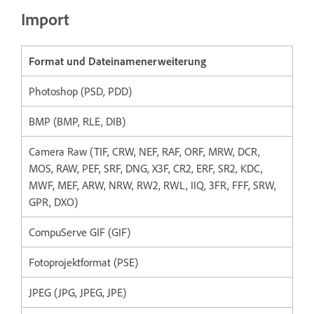
Import
Format und Dateinamenerweiterung
Photoshop (PSD, PDD)
BMP (BMP, RLE, DIB)
Camera Raw (TIF, CRW, NEF, RAF, ORF, MRW, DCR,
MOS, RAW, PEF, SRF, DNG, X3F, CR2, ERF, SR2, KDC,
MWF, MEF, ARW, NRW, RW2, RWL, IIQ, 3FR, FFF, SRW,
GPR, DXO)
CompuServe GIF (GIF)
Fotoprojektformat (PSE)
JPEG (JPG, JPEG, JPE)