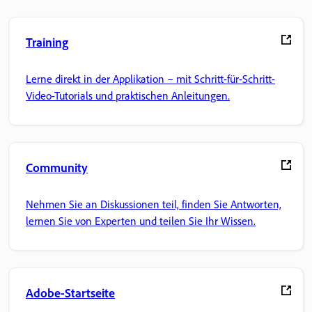
Training
Lerne direkt in der Applikation – mit Schritt-für-Schritt-
Video-Tutorials und praktischen Anleitungen.
Community
Nehmen Sie an Diskussionen teil, finden Sie Antworten,
lernen Sie von Experten und teilen Sie Ihr Wissen.
Adobe-Startseite