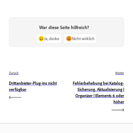
War diese Seite hilfreich?
Ja, danke
Nicht wirklich
Zurück
Weiter
Drittanbieter-Plug-ins nicht
Fehlerbehebung bei Katalog-
verfügbar
Sicherung, Aktualisierung |
Organizer | Elements 6 oder
höher