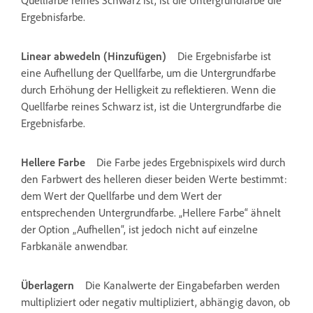
Quellfarbe reines Schwarz ist, ist die Untergrundfarbe die
Ergebnisfarbe.
Linear abwedeln (Hinzufügen)
Die Ergebnisfarbe ist
eine Aufhellung der Quellfarbe, um die Untergrundfarbe
durch Erhöhung der Helligkeit zu reflektieren. Wenn die
Quellfarbe reines Schwarz ist, ist die Untergrundfarbe die
Ergebnisfarbe.
Hellere Farbe
Die Farbe jedes Ergebnispixels wird durch
den Farbwert des helleren dieser beiden Werte bestimmt:
dem Wert der Quellfarbe und dem Wert der
entsprechenden Untergrundfarbe. „Hellere Farbe“ ähnelt
der Option „Aufhellen“, ist jedoch nicht auf einzelne
Farbkanäle anwendbar.
Überlagern
Die Kanalwerte der Eingabefarben werden
multipliziert oder negativ multipliziert, abhängig davon, ob