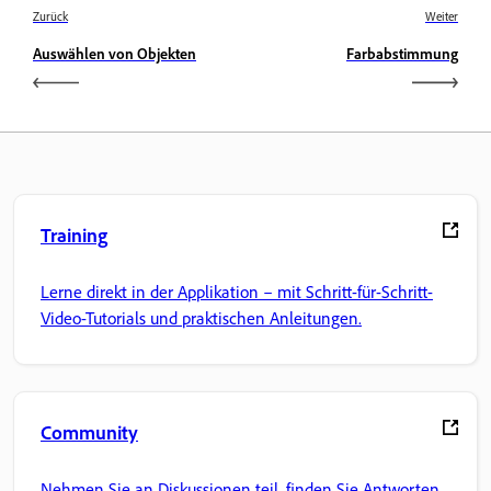
Zurück
Weiter
Auswählen von Objekten
Farbabstimmung
Training
Lerne direkt in der Applikation – mit Schritt-für-Schritt-
Video-Tutorials und praktischen Anleitungen.
Community
Nehmen Sie an Diskussionen teil, finden Sie Antworten,