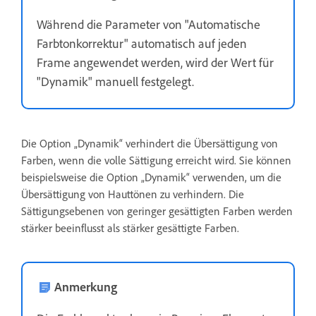
Während die Parameter von "Automatische
Farbtonkorrektur" automatisch auf jeden
Frame angewendet werden, wird der Wert für
"Dynamik" manuell festgelegt.
Die Option „Dynamik“ verhindert die Übersättigung von
Farben, wenn die volle Sättigung erreicht wird. Sie können
beispielsweise die Option „Dynamik“ verwenden, um die
Übersättigung von Hauttönen zu verhindern. Die
Sättigungsebenen von geringer gesättigten Farben werden
stärker beeinflusst als stärker gesättigte Farben.
Anmerkung