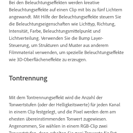
Bei den Beleuchtungseffekten werden kreative
Beleuchtungseffekte auf einen Clip mit bis zu fünf Lichtern
angewandt. Mit Hilfe der Beleuchtungseffekte steuern Sie
die Beleuchtungseigenschaften wie Lichttyp, Richtung,
Intensität, Farbe, Beleuchtungsmittelpunkt und
Lichtverteilung. Verwenden Sie die Bump Layer-
Steuerung, um Strukturen und Muster aus anderem
Filmmaterial verwenden, um spezielle Beleuchtungseffekte
wie 3D-Oberflächeneffekte zu erzeugen.
Tontrennung
Mit dem Tontrennungseffekt wird die Anzahl der
Tonwertstufen (oder der Helligkeitswerte) für jeden Kanal
in einem Clip festgelegt, und die Pixel werden dem am
ehesten übereinstimmenden Tonwert zugewiesen.
Angenommen, Sie wählen in einem RGB-Clip zwei
Tonwertstufen, dann erhalten Sie zwei Tonwerte für Rot,