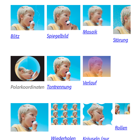
Mosaik
Spiegelbild
Blitz
Störung
Verlauf
Tontrennung
Polarkoordinaten
Rollen
Wiederholen
Kräuseln (nur