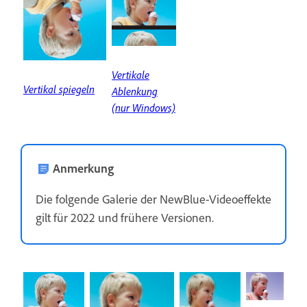
Vertikale
Vertikal spiegeln
Ablenkung
(nur Windows)
Anmerkung
Die folgende Galerie der NewBlue-Videoeffekte
gilt für 2022 und frühere Versionen.