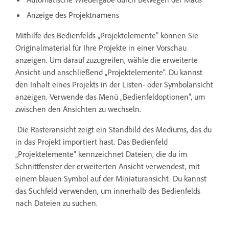
Anzeige des Projektnamens
Mithilfe des Bedienfelds „Projektelemente“ können Sie
Originalmaterial für Ihre Projekte in einer Vorschau
anzeigen. Um darauf zuzugreifen, wähle die erweiterte
Ansicht und anschließend „Projektelemente“. Du kannst
den Inhalt eines Projekts in der Listen- oder Symbolansicht
anzeigen. Verwende das Menü „Bedienfeldoptionen“, um
zwischen den Ansichten zu wechseln.
Die Rasteransicht zeigt ein Standbild des Mediums, das du
in das Projekt importiert hast. Das Bedienfeld
„Projektelemente“ kennzeichnet Dateien, die du im
Schnittfenster der erweiterten Ansicht verwendest, mit
einem blauen Symbol auf der Miniaturansicht. Du kannst
das Suchfeld verwenden, um innerhalb des Bedienfelds
nach Dateien zu suchen.