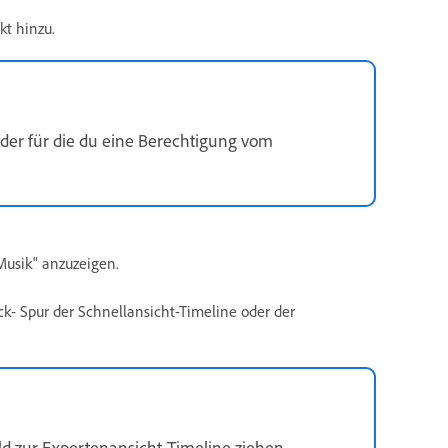
t hinzu.
oder für die du eine Berechtigung vom
„Musik“ anzuzeigen.
k- Spur der Schnellansicht-Timeline oder der
ld zur Expertenansicht-Timeline ziehen.