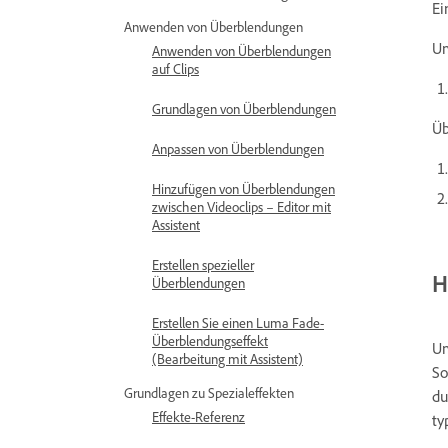
Ei
Anwenden von Überblendungen
Um
Anwenden von Überblendungen
auf Clips
Grundlagen von Überblendungen
Üb
Anpassen von Überblendungen
Hinzufügen von Überblendungen
zwischen Videoclips – Editor mit
Assistent
Erstellen spezieller
H
Überblendungen
Erstellen Sie einen Luma Fade-
Überblendungseffekt
Um
(Bearbeitung mit Assistent)
So
Grundlagen zu Spezialeffekten
du
Effekte-Referenz
ty