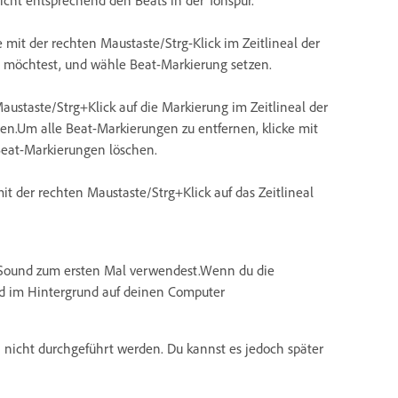
cht entsprechend den Beats in der Tonspur.
mit der rechten Maustaste/Strg-Klick im Zeitlineal der
n möchtest, und wähle Beat-Markierung setzen.
austaste/Strg+Klick auf die Markierung im Zeitlineal der
n.Um alle Beat-Markierungen zu entfernen, klicke mit
 Beat-Markierungen löschen.
t der rechten Maustaste/Strg+Klick auf das Zeitlineal
rtSound zum ersten Mal verwendest.Wenn du die
d im Hintergrund auf deinen Computer
n nicht durchgeführt werden. Du kannst es jedoch später