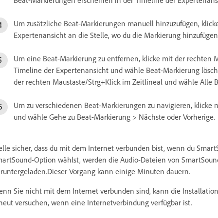
Beat-Markierungen erscheinen in der Timeline der Expertenansi
Um zusätzliche Beat-Markierungen manuell hinzuzufügen, klicke 
Expertenansicht an die Stelle, wo du die Markierung hinzufüge
Um eine Beat-Markierung zu entfernen, klicke mit der rechten M
Timeline der Expertenansicht und wähle Beat-Markierung lösche
der rechten Maustaste/Strg+Klick im Zeitlineal und wähle Alle
Um zu verschiedenen Beat-Markierungen zu navigieren, klicke mi
und wähle Gehe zu Beat-Markierung > Nächste oder Vorherige.
elle sicher, dass du mit dem Internet verbunden bist, wenn du Sma
artSound-Option wählst, werden die Audio-Dateien von SmartSoun
runtergeladen.Dieser Vorgang kann einige Minuten dauern.
nn Sie nicht mit dem Internet verbunden sind, kann die Installatio
neut versuchen, wenn eine Internetverbindung verfügbar ist.