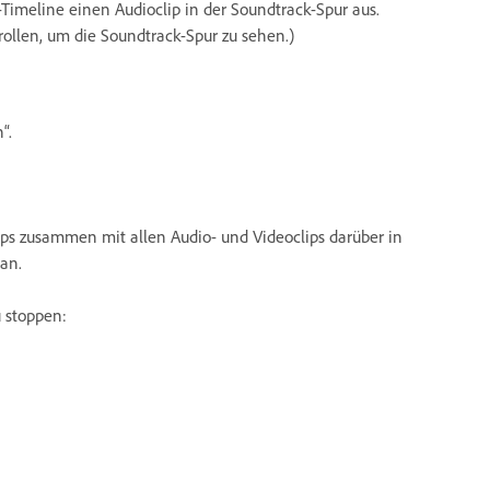
Timeline einen Audioclip in der Soundtrack-Spur aus.
ollen, um die Soundtrack-Spur zu sehen.)
“.
ips zusammen mit allen Audio- und Videoclips darüber in
an.
u stoppen: