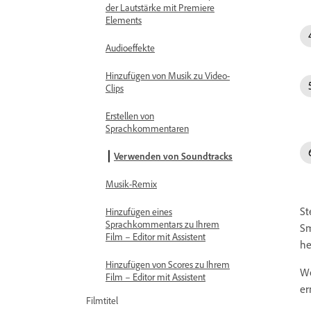
der Lautstärke mit Premiere
Elements
Audioeffekte
Hinzufügen von Musik zu Video-
Clips
Erstellen von
Sprachkommentaren
Verwenden von Soundtracks
Musik-Remix
St
Hinzufügen eines
Sprachkommentars zu Ihrem
Sm
Film – Editor mit Assistent
he
Hinzufügen von Scores zu Ihrem
We
Film – Editor mit Assistent
er
Filmtitel