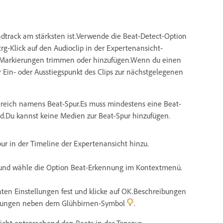
dtrack am stärksten ist.Verwende die Beat-Detect-Option
g-Klick auf den Audioclip in der Expertenansicht-
den Markierungen trimmen oder hinzufügen.Wenn du einen
er Ein- oder Ausstiegspunkt des Clips zur nächstgelegenen
ereich namens Beat-Spur.Es muss mindestens eine Beat-
rd.Du kannst keine Medien zur Beat-Spur hinzufügen.
ur in der Timeline der Expertenansicht hinzu.
ip und wähle die Option Beat-Erkennung im Kontextmenü.
ten Einstellungen fest und klicke auf OK.Beschreibungen
ellungen neben dem Glühbirnen-Symbol
.