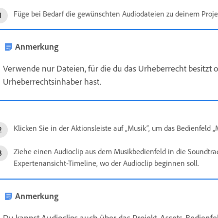
Füge bei Bedarf die gewünschten Audiodateien zu deinem Projek
Anmerkung
Verwende nur Dateien, für die du das Urheberrecht besitzt 
Urheberrechtsinhaber hast.
Klicken Sie in der Aktionsleiste auf „Musik“, um das Bedienfeld 
Ziehe einen Audioclip aus dem Musikbedienfeld in die Soundtrac
Expertenansicht-Timeline, wo der Audioclip beginnen soll.
Anmerkung
Du kannst Audioclips auch über das Projekt-Assets-Bedienfe