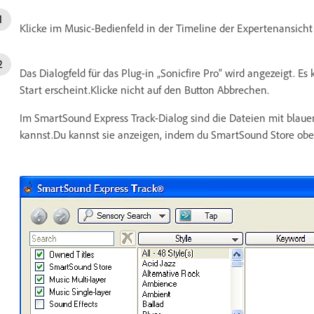
Klicke im Music-Bedienfeld in der Timeline der Expertenansic
Das Dialogfeld für das Plug-in „Sonicfire Pro“ wird angezeigt. E
Start erscheint.Klicke nicht auf den Button Abbrechen.
Im SmartSound Express Track-Dialog sind die Dateien mit blau
kannst.Du kannst sie anzeigen, indem du SmartSound Store obe