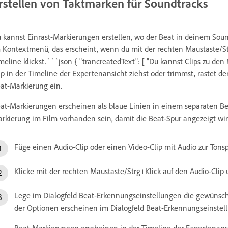
rstellen von Taktmarken für Soundtracks
 kannst Einrast-Markierungen erstellen, wo der Beat in deinem Soun
 Kontextmenü, das erscheint, wenn du mit der rechten Maustaste/Str
meline klickst.```json { "trancreatedText": [ "Du kannst Clips zu 
ip in der Timeline der Expertenansicht ziehst oder trimmst, rastet d
at-Markierung ein.
at-Markierungen erscheinen als blaue Linien in einem separaten B
rkierung im Film vorhanden sein, damit die Beat-Spur angezeigt wi
Füge einen Audio-Clip oder einen Video-Clip mit Audio zur Tonsp
Klicke mit der rechten Maustaste/Strg+Klick auf den Audio-Cl
Lege im Dialogfeld Beat-Erkennungseinstellungen die gewünsch
der Optionen erscheinen im Dialogfeld Beat-Erkennungseinst