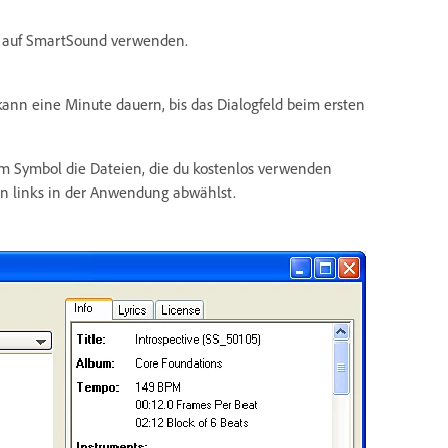
ht auf SmartSound verwenden.
s kann eine Minute dauern, bis das Dialogfeld beim ersten
em Symbol die Dateien, die du kostenlos verwenden
n links in der Anwendung abwählst.