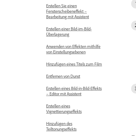
Erstellen Sie einen
Fensterscheibeneffekt –
Bearbeitung mit Assistent
Erstellen einer Bild-im-Bild-
Überlagerung
Anwenden von Effekten mithilfe
von Einstellungsebenen
Hinzufügen eines Titels zum Film
Entfernen von Dunst
Erstellen eines Bild-in-Bild-Effekts
– Editor mit Assistent
Erstellen eines
Vignettierungseffekts
Hinzufügen des
Teiltonungseffekts