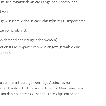
passt sich dynamisch an die Länge der Videospur an.
 vor:
gewünschte Video in das Schnittfenster zu importieren.
ter vorhanden ist.
en on demand heruntergeladen werden)
gorien für Musikpartituren wird angezeigt.Wähle eine
rkunden.
u aufnimmst, zu ergänzen, füge Audioclips zur
weiterten Ansicht-Timeline sichtbar ist.Manchmal musst
, um den Soundtrack zu sehen.Diese Clips enthalten