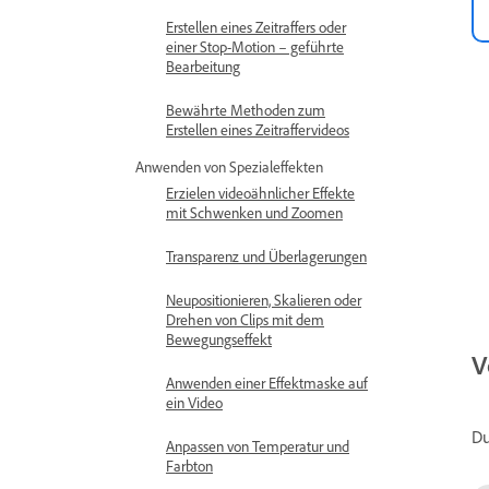
Erstellen eines Zeitraffers oder
einer Stop-Motion – geführte
Bearbeitung
Bewährte Methoden zum
Erstellen eines Zeitraffervideos
Anwenden von Spezialeffekten
Erzielen videoähnlicher Effekte
mit Schwenken und Zoomen
Transparenz und Überlagerungen
Neupositionieren, Skalieren oder
Drehen von Clips mit dem
Bewegungseffekt
V
Anwenden einer Effektmaske auf
ein Video
Du
Anpassen von Temperatur und
Farbton