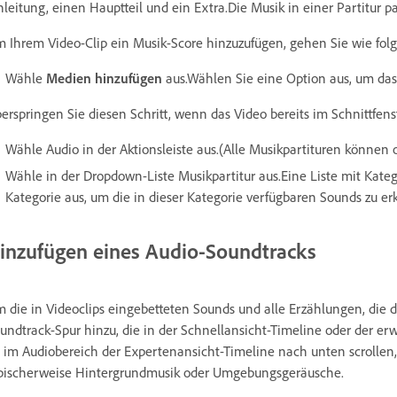
nleitung, einen Hauptteil und ein Extra.Die Musik in einer Partitur 
 Ihrem Video-Clip ein Musik-Score hinzuzufügen, gehen Sie wie folgt
Wähle
Medien hinzufügen
aus.Wählen Sie eine Option aus, um das 
erspringen Sie diesen Schritt, wenn das Video bereits im Schnittfens
Wähle Audio in der Aktionsleiste aus.(Alle Musikpartituren könn
Wähle in der Dropdown-Liste Musikpartitur aus.Eine Liste mit Kate
Kategorie aus, um die in dieser Kategorie verfügbaren Sounds zu e
inzufügen eines Audio-Soundtracks
 die in Videoclips eingebetteten Sounds und alle Erzählungen, die d
undtrack-Spur hinzu, die in der Schnellansicht-Timeline oder der er
 im Audiobereich der Expertenansicht-Timeline nach unten scrollen
pischerweise Hintergrundmusik oder Umgebungsgeräusche.