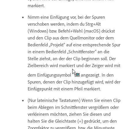
markiert.
Nimm eine Einfügung vor, bei der Spuren
verschoben werden, indem du Strg+Alt
(Windows) bzw. Befehl+Wahl (macOS) drückst
und den Clip aus dem Quellmonitor oder dem
Bedienfeld „Projekt“ auf eine entsprechende Spur
in einem Bedienfeld „Schnittfenster“ an die
Stelle ziehst, an der der Clip beginnen soll. Der
Zielbereich wird markiert und der Zeiger wird mit
dem Einfügungssymbol
angezeigt. In den
Spuren, denen der Clip hinzugefügt wird, wird der
Einfügepunkt mit einem Pfeil markiert.
(Nur lateinische Tastaturen) Wenn Sie einen Clip
beim Ablegen im Schnittfenster vergrößern oder
verkleinern möchten, ziehen Sie diesen und
halten Sie die Gleichtaste (=) gedrückt, um den
Zoomfaktor zu vergrößern, bzw. die Minustaste