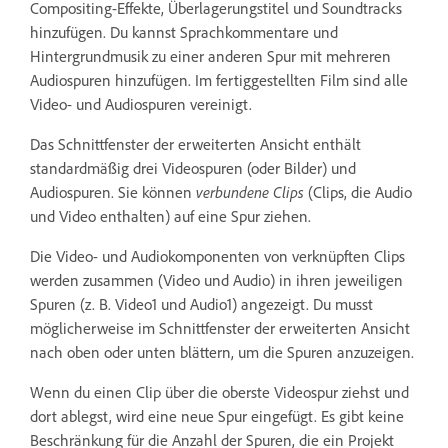
Compositing-Effekte, Überlagerungstitel und Soundtracks
hinzufügen. Du kannst Sprachkommentare und
Hintergrundmusik zu einer anderen Spur mit mehreren
Audiospuren hinzufügen. Im fertiggestellten Film sind alle
Video- und Audiospuren vereinigt.
Das Schnittfenster der erweiterten Ansicht enthält
standardmäßig drei Videospuren (oder Bilder) und
Audiospuren. Sie können
verbundene Clips
(Clips, die Audio
und Video enthalten) auf eine Spur ziehen.
Die Video- und Audiokomponenten von verknüpften Clips
werden zusammen (Video und Audio) in ihren jeweiligen
Spuren (z. B. Video1 und Audio1) angezeigt. Du musst
möglicherweise im Schnittfenster der erweiterten Ansicht
nach oben oder unten blättern, um die Spuren anzuzeigen.
Wenn du einen Clip über die oberste Videospur ziehst und
dort ablegst, wird eine neue Spur eingefügt. Es gibt keine
Beschränkung für die Anzahl der Spuren, die ein Projekt