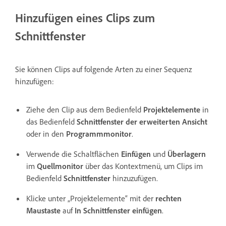
Hinzufügen eines Clips zum
Schnittfenster
Sie können Clips auf folgende Arten zu einer Sequenz
hinzufügen:
Ziehe den Clip aus dem Bedienfeld
Projektelemente
in
das Bedienfeld
Schnittfenster der erweiterten Ansicht
oder in den
Programmmonitor
.
Verwende die Schaltflächen
Einfügen
und
Überlagern
im
Quellmonitor
über das Kontextmenü, um Clips im
Bedienfeld
Schnittfenster
hinzuzufügen.
Klicke unter „Projektelemente“ mit der
rechten
Maustaste
auf
In Schnittfenster einfügen
.