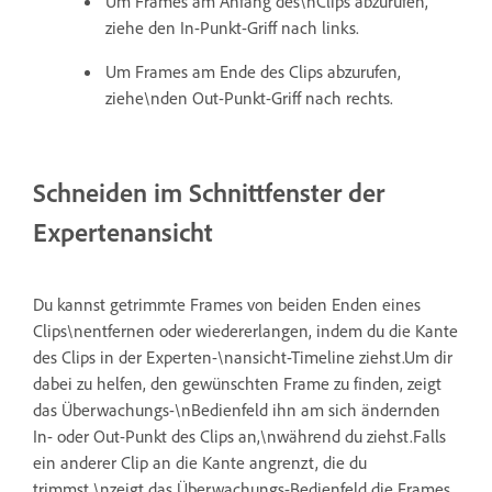
Um Frames am Anfang des\nClips abzurufen,
ziehe den In-Punkt-Griff nach links.
Um Frames am Ende des Clips abzurufen,
ziehe\nden Out-Punkt-Griff nach rechts.
Schneiden im Schnittfenster der
Expertenansicht
Du kannst getrimmte Frames von beiden Enden eines
Clips\nentfernen oder wiedererlangen, indem du die Kante
des Clips in der Experten-\nansicht-Timeline ziehst.Um dir
dabei zu helfen, den gewünschten Frame zu finden, zeigt
das Überwachungs-\nBedienfeld ihn am sich ändernden
In- oder Out-Punkt des Clips an,\nwährend du ziehst.Falls
ein anderer Clip an die Kante angrenzt, die du
trimmst,\nzeigt das Überwachungs-Bedienfeld die Frames