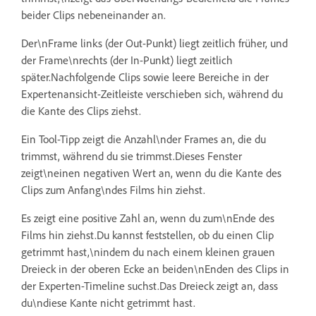
beider Clips nebeneinander an.
Der\nFrame links (der Out-Punkt) liegt zeitlich früher, und
der Frame\nrechts (der In-Punkt) liegt zeitlich
später.Nachfolgende Clips sowie leere Bereiche in der
Expertenansicht-Zeitleiste verschieben sich, während du
die Kante des Clips ziehst.
Ein Tool-Tipp zeigt die Anzahl\nder Frames an, die du
trimmst, während du sie trimmst.Dieses Fenster
zeigt\neinen negativen Wert an, wenn du die Kante des
Clips zum Anfang\ndes Films hin ziehst.
Es zeigt eine positive Zahl an, wenn du zum\nEnde des
Films hin ziehst.Du kannst feststellen, ob du einen Clip
getrimmt hast,\nindem du nach einem kleinen grauen
Dreieck in der oberen Ecke an beiden\nEnden des Clips in
der Experten-Timeline suchst.Das Dreieck zeigt an, dass
du\ndiese Kante nicht getrimmt hast.