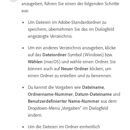
anzugeben, führen Sie einen der folgenden Schritte
aus:
Um Dateien im Adobe-Standardordner zu
speichern, übernehmen Sie das im Dialogfeld
angezeigte Verzeichnis.
Um ein anderes Verzeichnis anzugeben, klicke
auf das
Dateiordner
-Symbol (Windows) bzw.
Wählen
(macOS) und wähle einen Ordner. Sie
können auch auf
Neuer Ordner
klicken, um
einen Ordner zu erstellen und zu benennen.
Du kannst die Vorgaben wie
Dateiname
,
Ordnername-Nummer
,
Datum-Dateiname
und
Benutzerdefinierter Name-Nummer
aus dem
Dropdown-Menü „Vorgaben" im Dialogfeld
ändern.
Um die Dateien im Ordner einheitlich