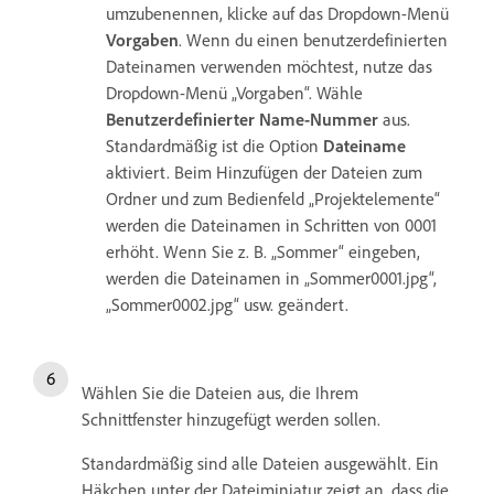
umzubenennen, klicke auf das Dropdown-Menü
Vorgaben
. Wenn du einen benutzerdefinierten
Dateinamen verwenden möchtest, nutze das
Dropdown-Menü „Vorgaben“. Wähle
Benutzerdefinierter Name-Nummer
aus.
Standardmäßig ist die Option
Dateiname
aktiviert.
Beim Hinzufügen der Dateien zum
Ordner und zum Bedienfeld „Projektelemente“
werden die Dateinamen in Schritten von 0001
erhöht. Wenn Sie z. B. „Sommer“ eingeben,
werden die Dateinamen in „Sommer0001.jpg“,
„Sommer0002.jpg“ usw. geändert.
Wählen Sie die Dateien aus, die Ihrem
Schnittfenster hinzugefügt werden sollen.
Standardmäßig sind alle Dateien ausgewählt. Ein
Häkchen unter der Dateiminiatur zeigt an, dass die