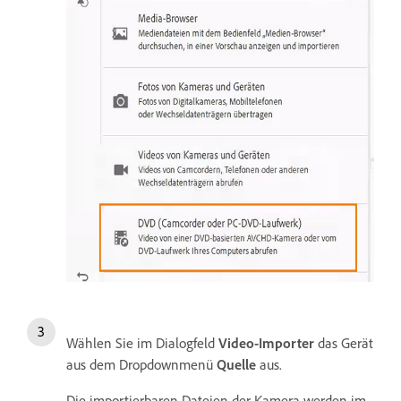
Wählen Sie im Dialogfeld
Video-Importer
das Gerät
aus dem Dropdownmenü
Quelle
aus.
Die importierbaren Dateien der Kamera werden im