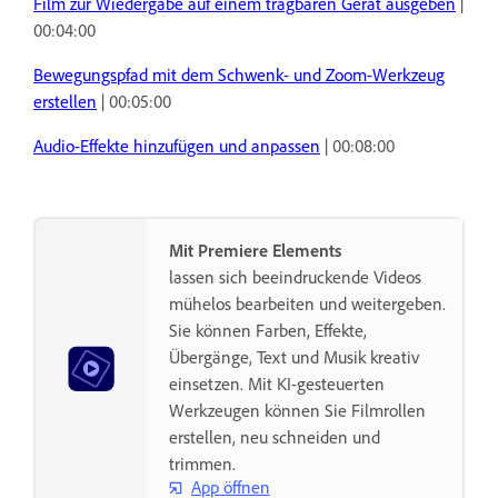
Film zur Wiedergabe auf einem tragbaren Gerät ausgeben
|
00:04:00
Bewegungspfad mit dem Schwenk- und Zoom-Werkzeug
erstellen
| 00:05:00
Audio-Effekte hinzufügen und anpassen
| 00:08:00
Mit Premiere Elements
lassen sich beeindruckende Videos
mühelos bearbeiten und weitergeben.
Sie können Farben, Effekte,
Übergänge, Text und Musik kreativ
einsetzen. Mit KI-gesteuerten
Werkzeugen können Sie Filmrollen
erstellen, neu schneiden und
trimmen.
App öffnen