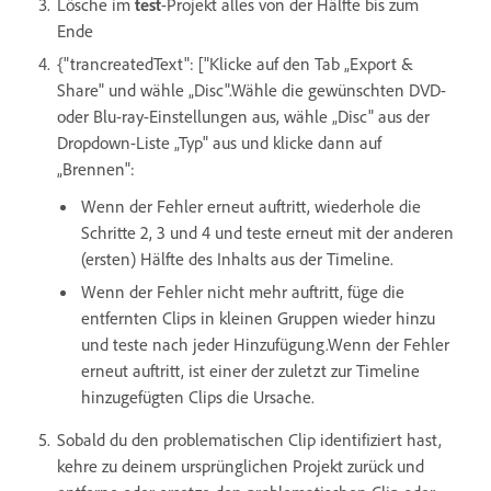
Lösche im
test
-Projekt alles von der Hälfte bis zum
Ende
{"trancreatedText": ["Klicke auf den Tab „Export &
Share" und wähle „Disc".Wähle die gewünschten DVD-
oder Blu-ray-Einstellungen aus, wähle „Disc" aus der
Dropdown-Liste „Typ" aus und klicke dann auf
„Brennen":
Wenn der Fehler erneut auftritt, wiederhole die
Schritte 2, 3 und 4 und teste erneut mit der anderen
(ersten) Hälfte des Inhalts aus der Timeline.
Wenn der Fehler nicht mehr auftritt, füge die
entfernten Clips in kleinen Gruppen wieder hinzu
und teste nach jeder Hinzufügung.Wenn der Fehler
erneut auftritt, ist einer der zuletzt zur Timeline
hinzugefügten Clips die Ursache.
Sobald du den problematischen Clip identifiziert hast,
kehre zu deinem ursprünglichen Projekt zurück und