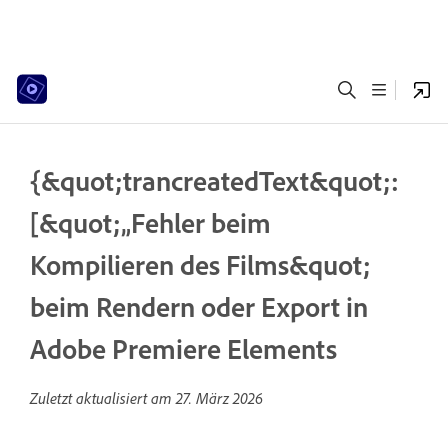
{&quot;trancreatedText&quot;:
[&quot;„Fehler beim
Kompilieren des Films&quot;
beim Rendern oder Export in
Adobe Premiere Elements
Zuletzt aktualisiert am
27. März 2026