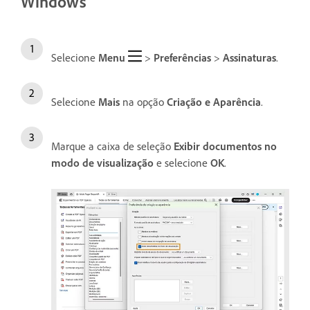
Windows
Selecione
Menu
>
Preferências
>
Assinaturas
.
Selecione
Mais
na opção
Criação e Aparência
.
Marque a caixa de seleção
Exibir documentos no
modo de visualização
e selecione
OK
.