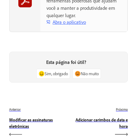
ferramentas poderosas que ajudam
você a manter a produtividade em
qualquer lugar.
Abra o aplicativo
Esta página foi útil?
Sim, obrigado
Não muito
Anterior
Próximo
Modificar as assinaturas
Adicionar carimbos de data e
eletrônicas
hora