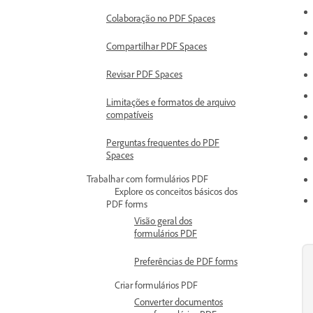
Colaboração no PDF Spaces
Compartilhar PDF Spaces
Revisar PDF Spaces
Limitações e formatos de arquivo
compatíveis
Perguntas frequentes do PDF
Spaces
Trabalhar com formulários PDF
Explore os conceitos básicos dos
PDF forms
Visão geral dos
formulários PDF
Preferências de PDF forms
Criar formulários PDF
Converter documentos