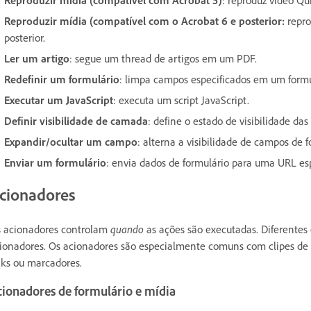
Reproduzir mídia (compatível com o Acrobat 6 e posterior:
repro
posterior.
Ler um artigo
: segue um thread de artigos em um PDF.
Redefinir um formulário
: limpa campos especificados em um formu
Executar um JavaScript
: executa um script JavaScript.
Definir visibilidade de camada
: define o estado de visibilidade d
Expandir/ocultar um campo
: alterna a visibilidade de campos de f
Enviar um formulário
: envia dados de formulário para uma URL esp
cionadores
 acionadores controlam
quando
as ações são executadas. Diferentes
ionadores. Os acionadores são especialmente comuns com clipes de 
nks ou marcadores.
cionadores de formulário e mídia