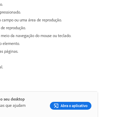
o.
pressionado.
m campo ou uma área de reprodução.
 de reprodução.
 meio da navegação do mouse ou teclado.
o elemento.
as páginas.
l.
no seu desktop
osas que ajudam
Abra o aplicativo