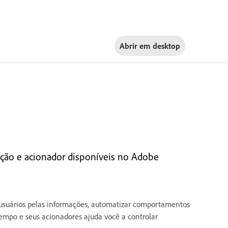
Abrir em
desktop
ação e acionador disponíveis no Adobe
 usuários pelas informações, automatizar comportamentos
empo e seus acionadores ajuda você a controlar