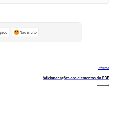
igado
Não muito
Próximo
Adicionar ações aos elementos do PDF