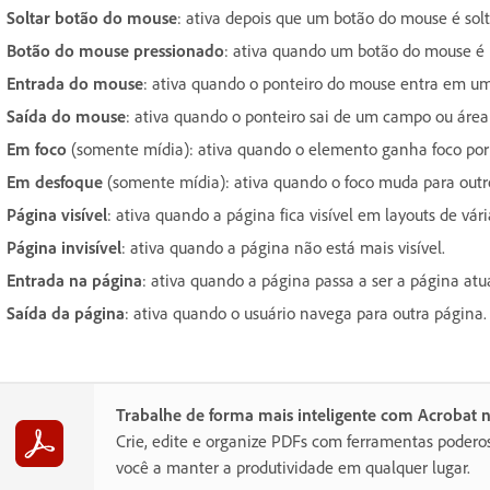
Soltar botão do mouse
: ativa depois que um botão do mouse é solt
Botão do mouse pressionado
: ativa quando um botão do mouse é 
Entrada do mouse
: ativa quando o ponteiro do mouse entra em u
Saída do mouse
: ativa quando o ponteiro sai de um campo ou área
Em foco
(somente mídia): ativa quando o elemento ganha foco por
Em desfoque
(somente mídia): ativa quando o foco muda para outr
Página visível
: ativa quando a página fica visível em layouts de vári
Página invisível
: ativa quando a página não está mais visível.
Entrada na página
: ativa quando a página passa a ser a página atua
Saída da página
: ativa quando o usuário navega para outra página.
Trabalhe de forma mais inteligente com Acrobat 
Crie, edite e organize PDFs com ferramentas poder
você a manter a produtividade em qualquer lugar.