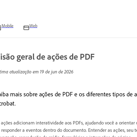
Mobile
Web
isão geral de ações de PDF
tima atualização em
19 de jun de 2026
aiba mais sobre ações de PDF e os diferentes tipos de 
crobat.
 ações adicionam interatividade aos PDFs, ajudando você a orientar
 responder a eventos dentro do documento. Entender as ações, seu t