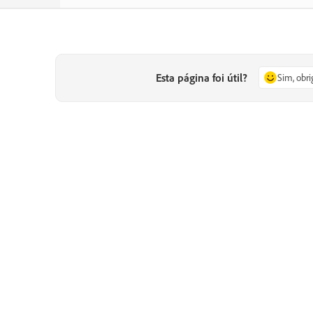
Esta página foi útil?
Sim, obr