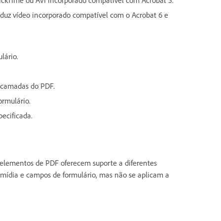
duz vídeo incorporado compatível com o Acrobat 6 e
lário.
as camadas do PDF.
ormulário.
ecificada.
 elementos de PDF oferecem suporte a diferentes
mídia e campos de formulário, mas não se aplicam a