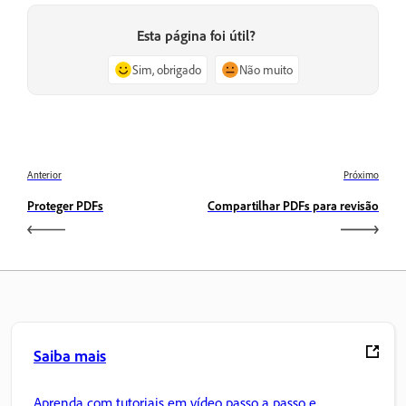
Esta página foi útil?
Sim, obrigado
Não muito
Anterior
Próximo
Proteger PDFs
Compartilhar PDFs para revisão
Saiba mais
Aprenda com tutoriais em vídeo passo a passo e